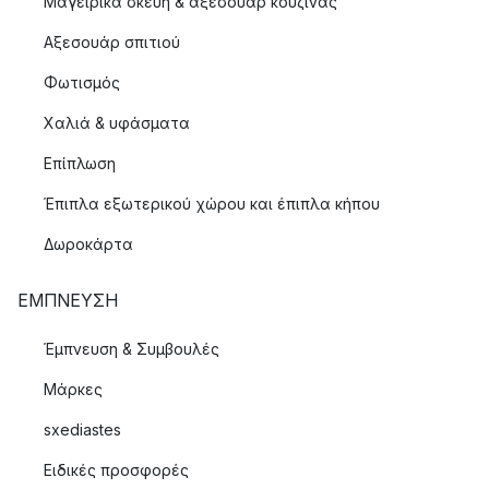
Μαγειρικά σκεύη & αξεσουάρ κουζίνας
Αξεσουάρ σπιτιού
Φωτισμός
Χαλιά & υφάσματα
Επίπλωση
Έπιπλα εξωτερικού χώρου και έπιπλα κήπου
Δωροκάρτα
ΈΜΠΝΕΥΣΗ
Έμπνευση & Συμβουλές
Μάρκες
sxediastes
Ειδικές προσφορές