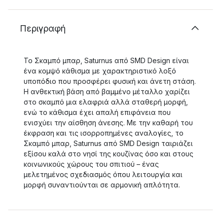
Περιγραφή
Το Σκαμπό μπαρ, Saturnus από SMD Design είναι
ένα κομψό κάθισμα με χαρακτηριστικό λοξό
υποπόδιο που προσφέρει φυσική και άνετη στάση.
Η ανθεκτική βάση από βαμμένο μέταλλο χαρίζει
στο σκαμπό μια ελαφριά αλλά σταθερή μορφή,
ενώ το κάθισμα έχει απαλή επιφάνεια που
ενισχύει την αίσθηση άνεσης. Με την καθαρή του
έκφραση και τις ισορροπημένες αναλογίες, το
Σκαμπό μπαρ, Saturnus από SMD Design ταιριάζει
εξίσου καλά στο νησί της κουζίνας όσο και στους
κοινωνικούς χώρους του σπιτιού – ένας
μελετημένος σχεδιασμός όπου λειτουργία και
μορφή συναντιούνται σε αρμονική απλότητα.