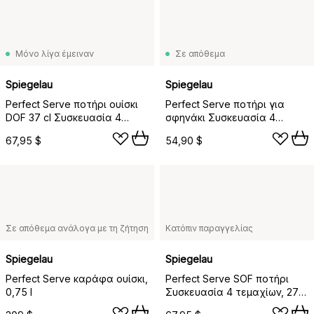
Μόνο λίγα έμειναν
Σε απόθεμα
Spiegelau
Spiegelau
Perfect Serve ποτήρι ουίσκι
Perfect Serve ποτήρι για
DOF 37 cl Συσκευασία 4
σφηνάκι Συσκευασία 4
τεμαχίων, διαφανές
τεμαχίων, διαφανές
67,95 $
54,90 $
Σε απόθεμα ανάλογα με τη ζήτηση
Κατόπιν παραγγελίας
Spiegelau
Spiegelau
Perfect Serve καράφα ουίσκι,
Perfect Serve SOF ποτήρι
0,75 l
Συσκευασία 4 τεμαχίων, 27
cl