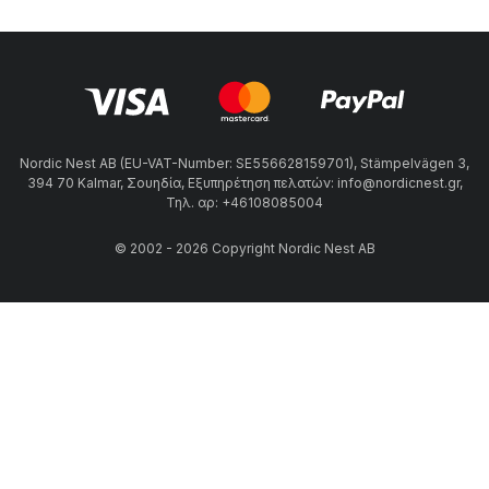
Nordic Nest AB (EU-VAT-Number: SE556628159701), Stämpelvägen 3,
394 70 Kalmar, Σουηδία, Εξυπηρέτηση πελατών: info@nordicnest.gr,
Τηλ. αρ: +46108085004
© 2002 - 2026 Copyright Nordic Nest AB