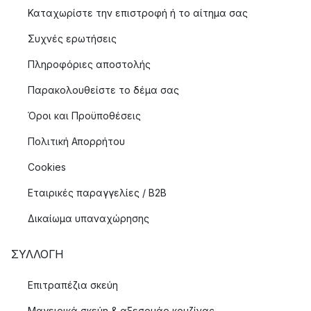
Καταχωρίστε την επιστροφή ή το αίτημα σας
Συχνές ερωτήσεις
Πληροφόριες αποστολής
Παρακολουθείστε το δέμα σας
Όροι και Προϋποθέσεις
Πολιτική Απορρήτου
Cookies
Εταιρικές παραγγελίες / B2B
Δικαίωμα υπαναχώρησης
ΣΥΛΛΟΓΉ
Επιτραπέζια σκεύη
Μαγειρικά σκεύη & αξεσουάρ κουζίνας