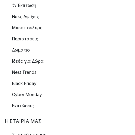
% Έκπτωση
Νεές Αφιξείς
Μπεστ σέλερς
Περιστάσεις
Δωμάτιο
Ιδεές για Δώρα
Nest Trends
Black Friday
Cyber Monday
Εκπτώσεις
Η ΕΤΑΊΡΙΑ ΜΑΣ
Σχετικά με εμας