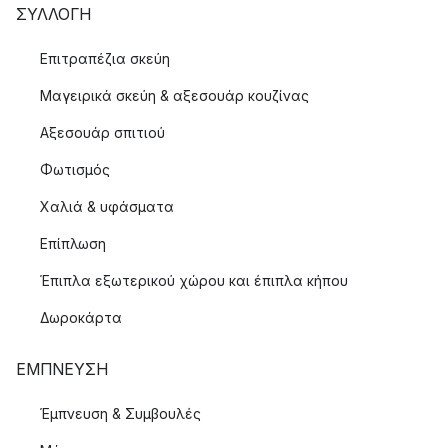
ΣΥΛΛΟΓΉ
Επιτραπέζια σκεύη
Μαγειρικά σκεύη & αξεσουάρ κουζίνας
Αξεσουάρ σπιτιού
Φωτισμός
Χαλιά & υφάσματα
Επίπλωση
Έπιπλα εξωτερικού χώρου και έπιπλα κήπου
Δωροκάρτα
ΈΜΠΝΕΥΣΗ
Έμπνευση & Συμβουλές