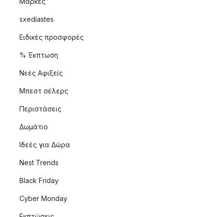
Μάρκες
sxediastes
Ειδικές προσφορές
% Έκπτωση
Νεές Αφιξείς
Μπεστ σέλερς
Περιστάσεις
Δωμάτιο
Ιδεές για Δώρα
Nest Trends
Black Friday
Cyber Monday
Εκπτώσεις