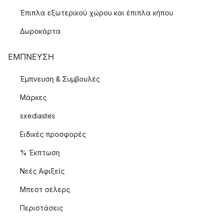
Έπιπλα εξωτερικού χώρου και έπιπλα κήπου
Δωροκάρτα
ΈΜΠΝΕΥΣΗ
Έμπνευση & Συμβουλές
Μάρκες
sxediastes
Ειδικές προσφορές
% Έκπτωση
Νεές Αφιξείς
Μπεστ σέλερς
Περιστάσεις