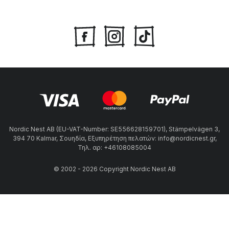
Nordic Nest AB (EU-VAT-Number: SE556628159701), Stämpelvägen 3,
394 70 Kalmar, Σουηδία, Εξυπηρέτηση πελατών: info@nordicnest.gr,
Τηλ. αρ: +46108085004
© 2002 - 2026 Copyright Nordic Nest AB