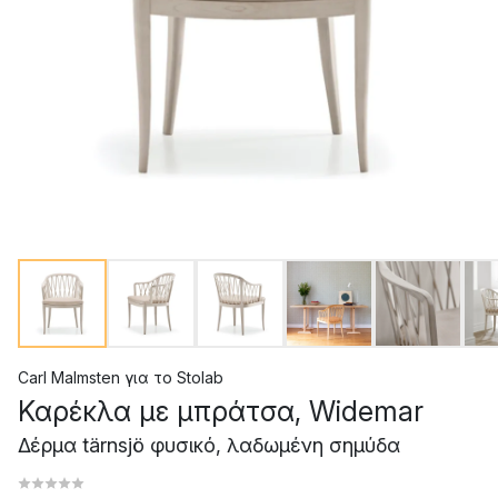
Carl Malmsten
για το
Stolab
Καρέκλα με μπράτσα, Widemar
Δέρμα tärnsjö φυσικό, λαδωμένη σημύδα