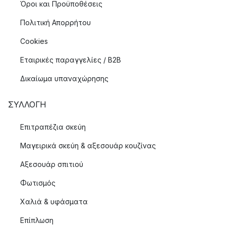
Όροι και Προϋποθέσεις
Πολιτική Απορρήτου
Cookies
Εταιρικές παραγγελίες / B2B
Δικαίωμα υπαναχώρησης
ΣΥΛΛΟΓΉ
Επιτραπέζια σκεύη
Μαγειρικά σκεύη & αξεσουάρ κουζίνας
Αξεσουάρ σπιτιού
Φωτισμός
Χαλιά & υφάσματα
Επίπλωση