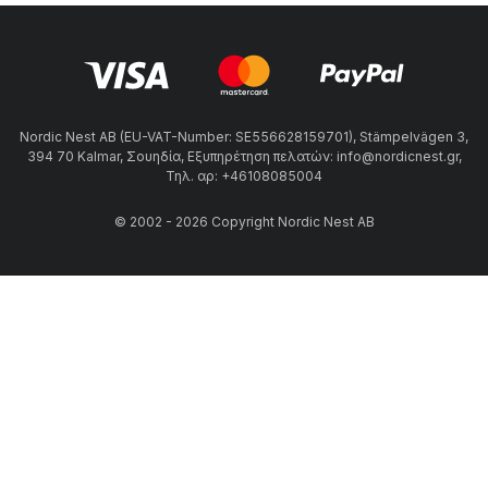
Nordic Nest AB (EU-VAT-Number: SE556628159701), Stämpelvägen 3,
394 70 Kalmar, Σουηδία, Εξυπηρέτηση πελατών: info@nordicnest.gr,
Τηλ. αρ: +46108085004
© 2002 - 2026 Copyright Nordic Nest AB