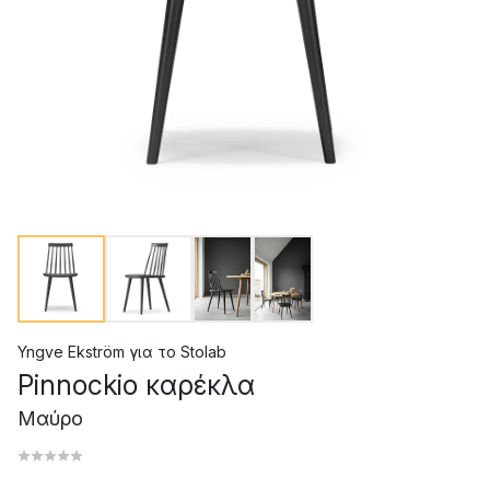
Yngve Ekström
για το
Stolab
Pinnockio καρέκλα
Μαύρο