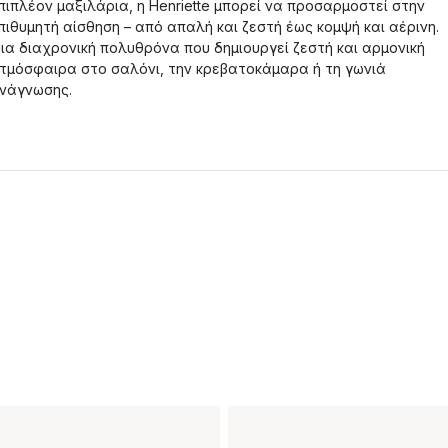
πιπλέον μαξιλάρια, η Henriette μπορεί να προσαρμοστεί στην
πιθυμητή αίσθηση – από απαλή και ζεστή έως κομψή και αέρινη.
ια διαχρονική πολυθρόνα που δημιουργεί ζεστή και αρμονική
τμόσφαιρα στο σαλόνι, την κρεβατοκάμαρα ή τη γωνιά
νάγνωσης.