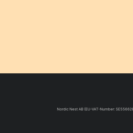
Nordic Nest AB (EU-VAT-Number: SE5566281