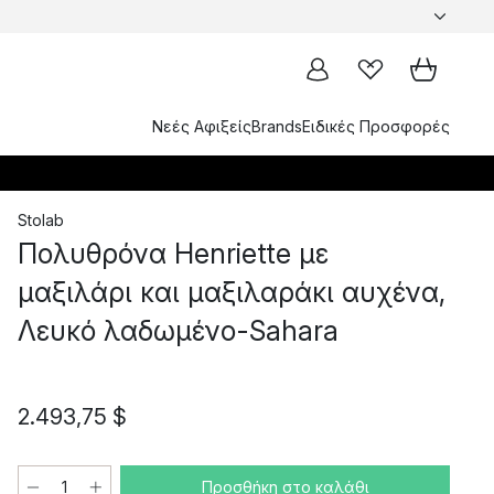
Νεές Αφιξείς
Brands
Ειδικές Προσφορές
Stolab
Πολυθρόνα Henriette με
μαξιλάρι και μαξιλαράκι αυχένα,
Λευκό λαδωμένο-Sahara
2.493,75 $
Προσθήκη στο καλάθι