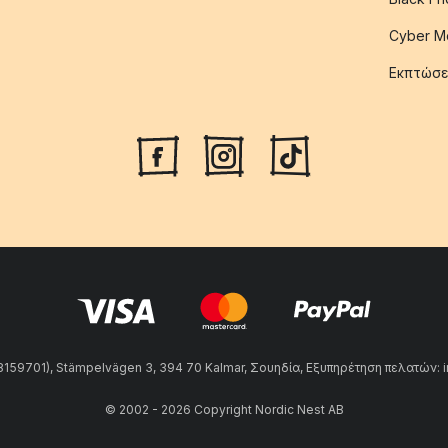
Cyber M
Εκπτώσε
59701), Stämpelvägen 3, 394 70 Kalmar, Σουηδία, Εξυπηρέτηση πελατών: 
© 2002 - 2026 Copyright Nordic Nest AB