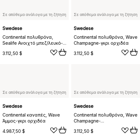
Σε απόθεμα ανάλογα με τη ζήτηση
Σε απόθεμα ανάλογα με τη ζήτηση
Swedese
Swedese
Continental πολυθρόνα,
Continental πολυθρόνα, Wave
Sealife Ανοιχτό μπεζ/λευκό-
Champagne-γκρι ορχιδέα
γκρι ορχιδέα
3.112,50 $
3.112,50 $
Σε απόθεμα ανάλογα με τη ζήτηση
Σε απόθεμα ανάλογα με τη ζήτηση
Swedese
Swedese
Continental καναπές, Wave
Continental πολυθρόνα, Wave
Άμμος-γκρι ορχιδέα
Champagne-
μαυρολακαρισμένο ατσάλι
4.987,50 $
3.112,50 $