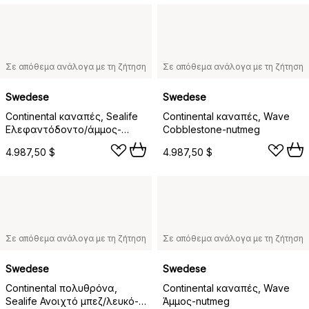
Σε απόθεμα ανάλογα με τη ζήτηση
Σε απόθεμα ανάλογα με τη ζήτηση
Swedese
Swedese
Continental καναπές, Sealife
Continental καναπές, Wave
Ελεφαντόδοντο/άμμος-
Cobblestone-nutmeg
μαυρολακαρισμένο ατσάλι
4.987,50 $
4.987,50 $
Σε απόθεμα ανάλογα με τη ζήτηση
Σε απόθεμα ανάλογα με τη ζήτηση
Swedese
Swedese
Continental πολυθρόνα,
Continental καναπές, Wave
Sealife Ανοιχτό μπεζ/λευκό-
Άμμος-nutmeg