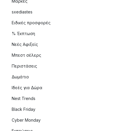
Μάρκες
sxediastes
Ειδικές προσφορές
% Έκπτωση
Νεές Αφιξείς
Μπεστ σέλερς
Περιστάσεις
Δωμάτιο
Ιδεές για Δώρα
Nest Trends
Black Friday
Cyber Monday
Εκπτώσεις