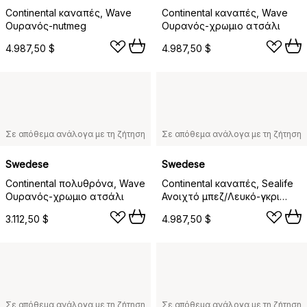
Continental καναπές, Wave
Continental καναπές, Wave
Ουρανός-nutmeg
Ουρανός-χρωμιο ατσάλι
4.987,50 $
4.987,50 $
Σε απόθεμα ανάλογα με τη ζήτηση
Σε απόθεμα ανάλογα με τη ζήτηση
Swedese
Swedese
Continental πολυθρόνα, Wave
Continental καναπές, Sealife
Ουρανός-χρωμιο ατσάλι
Ανοιχτό μπεζ/Λευκό-γκρι
ορχιδέα
3.112,50 $
4.987,50 $
Σε απόθεμα ανάλογα με τη ζήτηση
Σε απόθεμα ανάλογα με τη ζήτηση