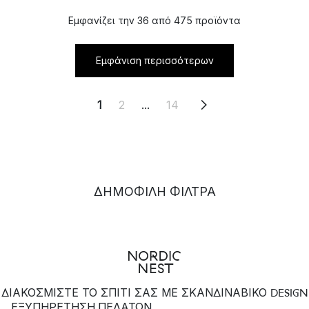
Εμφανίζει την 36 από 475 προϊόντα
Εμφάνιση περισσότερων
1
2
...
14
ΔΗΜΟΦΙΛΉ ΦΊΛΤΡΑ
ΔΙΑΚΟΣΜΙΣΤΕ ΤΟ ΣΠΙΤΙ ΣΑΣ ΜΕ ΣΚΑΝΔΙΝΑΒΙΚΟ DESIGN
ΕΞΥΠΗΡΈΤΗΣΗ ΠΕΛΑΤΏΝ