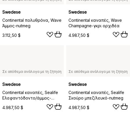
Swedese
Swedese
Continental πολυθρόνα, Wave
Continental καναπές, Wave
Άμμος-nutmeg
Champagne-γκρι ορχιδέα
3.112,50 $
4.987,50 $
Σε απόθεμα ανάλογα με τη ζήτηση
Σε απόθεμα ανάλογα με τη ζήτηση
Swedese
Swedese
Continental καναπές, Sealife
Continental καναπές, Sealife
Ελεφαντόδοντο/άμμος-
Σκούρο μπεζ/λευκό-nutmeg
nutmeg
4.987,50 $
4.987,50 $