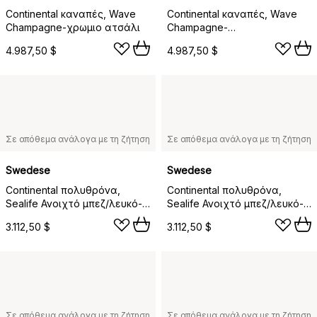
Continental καναπές, Wave
Continental καναπές, Wave
Champagne-χρωμιο ατσάλι
Champagne-
μαυρολακαρισμένο ατσάλι
4.987,50 $
4.987,50 $
Σε απόθεμα ανάλογα με τη ζήτηση
Σε απόθεμα ανάλογα με τη ζήτηση
Swedese
Swedese
Continental πολυθρόνα,
Continental πολυθρόνα,
Sealife Ανοιχτό μπεζ/λευκό-
Sealife Ανοιχτό μπεζ/λευκό-
χρωμιο ατσάλι
μαυρολακαρισμένο ατσάλι
3.112,50 $
3.112,50 $
Σε απόθεμα ανάλογα με τη ζήτηση
Σε απόθεμα ανάλογα με τη ζήτηση