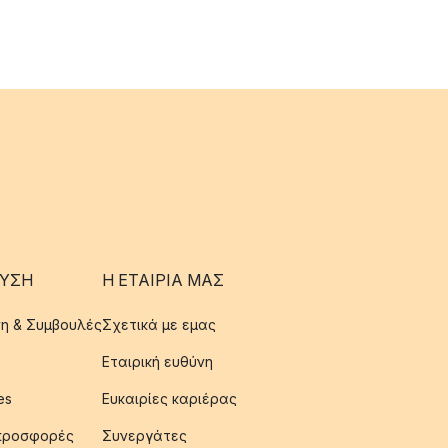
ΥΣΗ
Η ΕΤΑΊΡΙΑ ΜΑΣ
η & Συμβουλές
Σχετικά με εμας
Εταιρική ευθύνη
es
Ευκαιρίες καριέρας
 προσφορές
Συνεργάτες