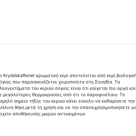
ο Kryddskafferiet αρωματικό κερί αποτελείται από κερί βιολογικ
όγιας που παρασκευάζεται χειροποίητα στη Σουηδία. Τα
λεονεκτήματα του κεριού σόγιας είναι ότι καίγεται πιο αργά και
ε μεγαλύτερες θερμοκρασίες από ότι το παραφινέλαιο. Το
αμηλό σημείο τήξης του κεριού κάνει εύκολο να καθαρίσετε την
υάλινη θήκη μετά τη χρήση και να την επαναχρησιμοποιήσετε ω
οχείο αποθήκευσης μικρών αντικειμένων.