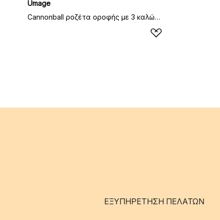
Umage
Cannonball ροζέτα οροφής με 3 καλώδια, μαύρο
ΕΞΥΠΗΡΈΤΗΣΗ ΠΕΛΑΤΏΝ