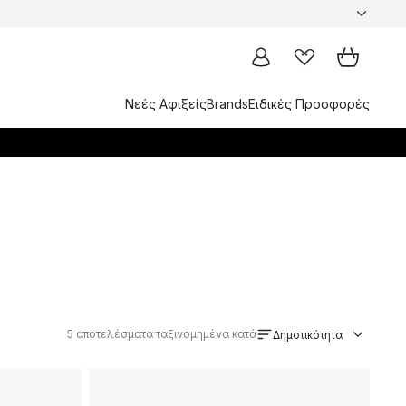
Νεές Αφιξείς
Brands
Ειδικές Προσφορές
5
αποτελέσματα ταξινομημένα κατά
Δημοτικότητα