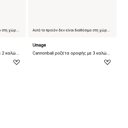
Αυτό το προϊόν δεν είναι διαθέσιμο στη χώρα παράδοσης που έχετε επιλέξει.
Αυτό το προϊόν δεν είναι διαθέσιμο στη χώρα παράδοσης που έχετε επιλέξει.
Umage
Cannonball ροζέτα οροφής με 2 καλώδια, μαύρο
Cannonball ροζέτα οροφής με 3 καλώδια, λευκό