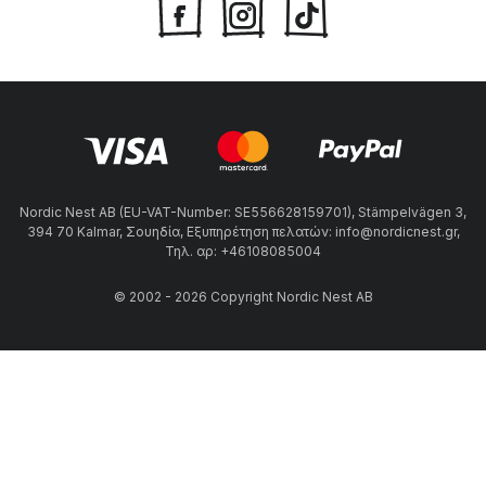
Nordic Nest AB (EU-VAT-Number: SE556628159701), Stämpelvägen 3,
394 70 Kalmar, Σουηδία, Εξυπηρέτηση πελατών: info@nordicnest.gr,
Τηλ. αρ: +46108085004
© 2002 - 2026 Copyright Nordic Nest AB