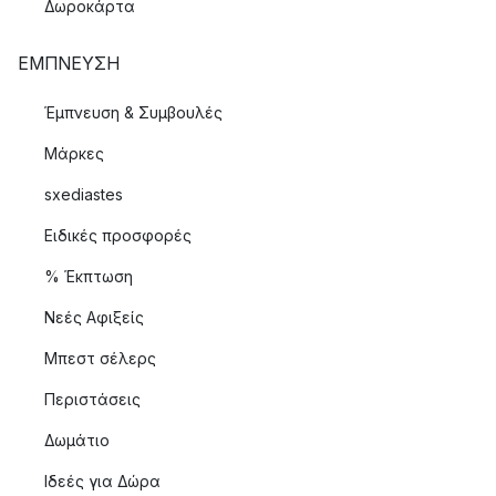
Δωροκάρτα
ΈΜΠΝΕΥΣΗ
Έμπνευση & Συμβουλές
Μάρκες
sxediastes
Ειδικές προσφορές
% Έκπτωση
Νεές Αφιξείς
Μπεστ σέλερς
Περιστάσεις
Δωμάτιο
Ιδεές για Δώρα