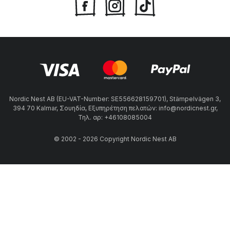
Nordic Nest AB (EU-VAT-Number: SE556628159701), Stämpelvägen 3,
394 70 Kalmar, Σουηδία, Εξυπηρέτηση πελατών: info@nordicnest.gr,
Τηλ. αρ: +46108085004
© 2002 - 2026 Copyright Nordic Nest AB