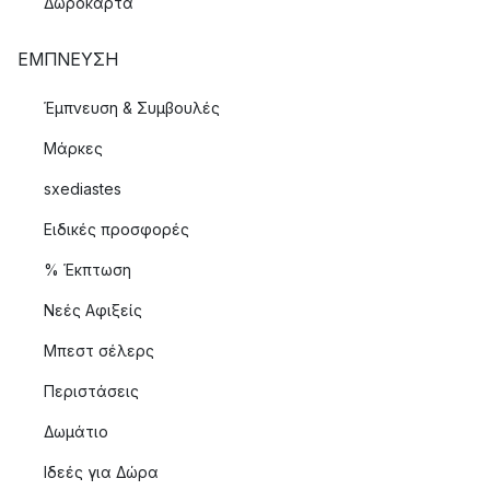
Δωροκάρτα
ΈΜΠΝΕΥΣΗ
Έμπνευση & Συμβουλές
Μάρκες
sxediastes
Ειδικές προσφορές
% Έκπτωση
Νεές Αφιξείς
Μπεστ σέλερς
Περιστάσεις
Δωμάτιο
Ιδεές για Δώρα