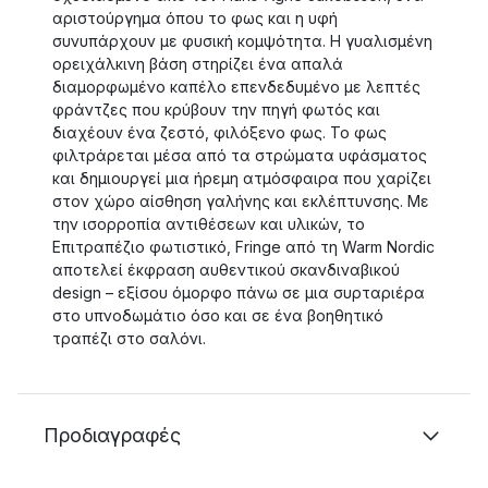
αριστούργημα όπου το φως και η υφή
συνυπάρχουν με φυσική κομψότητα. Η γυαλισμένη
ορειχάλκινη βάση στηρίζει ένα απαλά
διαμορφωμένο καπέλο επενδεδυμένο με λεπτές
φράντζες που κρύβουν την πηγή φωτός και
διαχέουν ένα ζεστό, φιλόξενο φως. Το φως
φιλτράρεται μέσα από τα στρώματα υφάσματος
και δημιουργεί μια ήρεμη ατμόσφαιρα που χαρίζει
στον χώρο αίσθηση γαλήνης και εκλέπτυνσης. Με
την ισορροπία αντιθέσεων και υλικών, το
Επιτραπέζιο φωτιστικό, Fringe από τη Warm Nordic
αποτελεί έκφραση αυθεντικού σκανδιναβικού
design – εξίσου όμορφο πάνω σε μια συρταριέρα
στο υπνοδωμάτιο όσο και σε ένα βοηθητικό
τραπέζι στο σαλόνι.
Προδιαγραφές