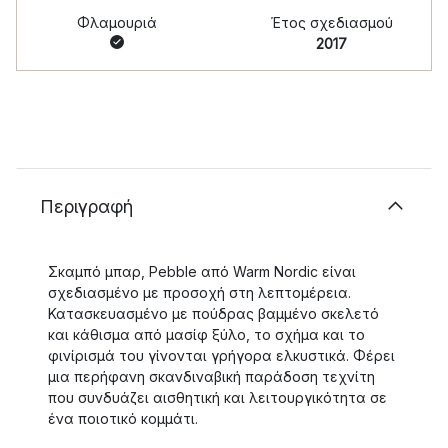
Φλαμουριά
Έτος σχεδιασμού
2017
Περιγραφή
Σκαμπό μπαρ, Pebble από Warm Nordic είναι
σχεδιασμένο με προσοχή στη λεπτομέρεια.
Κατασκευασμένο με πούδρας βαμμένο σκελετό
και κάθισμα από μασίφ ξύλο, το σχήμα και το
φινίρισμά του γίνονται γρήγορα ελκυστικά. Φέρει
μια περήφανη σκανδιναβική παράδοση τεχνίτη
που συνδυάζει αισθητική και λειτουργικότητα σε
ένα ποιοτικό κομμάτι.