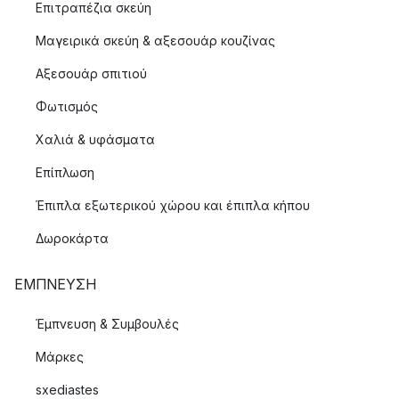
Επιτραπέζια σκεύη
Μαγειρικά σκεύη & αξεσουάρ κουζίνας
Αξεσουάρ σπιτιού
Φωτισμός
Χαλιά & υφάσματα
Επίπλωση
Έπιπλα εξωτερικού χώρου και έπιπλα κήπου
Δωροκάρτα
ΈΜΠΝΕΥΣΗ
Έμπνευση & Συμβουλές
Μάρκες
sxediastes