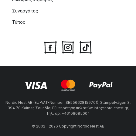
Συνεργάτες
Τύπος
Nordic Nest AB (EU-VAT-Number: SE556628159701), Stämpelvägen 3,
394 70 Kalmar, Σουηδία, Εξυπηρέτηση πελατών: info@nordicnest.gr,
Τηλ. αρ: +46108085004
© 2002 - 2026 Copyright Nordic Nest AB