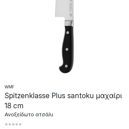
WMF
Spitzenklasse Plus santoku μαχαίρι
18 cm
Ανοξείδωτο ατσάλι