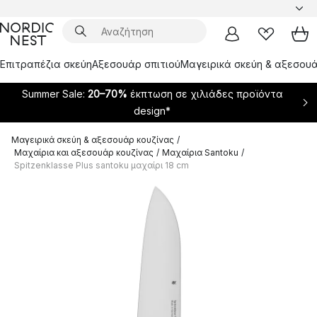
Επιτραπέζια σκεύη
Αξεσουάρ σπιτιού
Μαγειρικά σκεύη & αξεσουά
Summer Sale:
20–70%
έκπτωση σε χιλιάδες προϊόντα
design*
Μαγειρικά σκεύη & αξεσουάρ κουζίνας
/
Μαχαίρια και αξεσουάρ κουζίνας
/
Μαχαίρια Santoku
/
Spitzenklasse Plus santoku μαχαίρι 18 cm