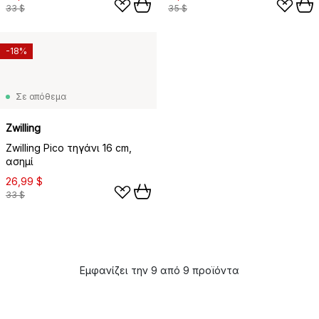
33 $
35 $
-18%
Σε απόθεμα
Zwilling
Zwilling Pico τηγάνι 16 cm,
ασημί
26,99 $
33 $
Εμφανίζει την 9 από 9 προϊόντα