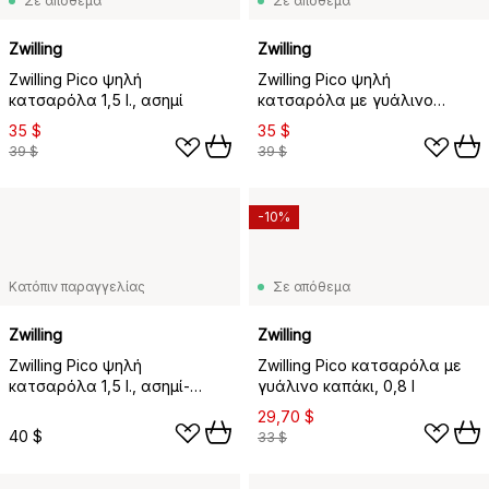
Σε απόθεμα
Σε απόθεμα
Zwilling
Zwilling
Zwilling Pico ψηλή
Zwilling Pico ψηλή
κατσαρόλα 1,5 l., ασημί
κατσαρόλα με γυάλινο
καπάκι, 1
35 $
35 $
39 $
39 $
-10%
Κατόπιν παραγγελίας
Σε απόθεμα
Zwilling
Zwilling
Zwilling Pico ψηλή
Zwilling Pico κατσαρόλα με
κατσαρόλα 1,5 l., ασημί-
γυάλινο καπάκι, 0,8 l
μαύρο
29,70 $
40 $
33 $