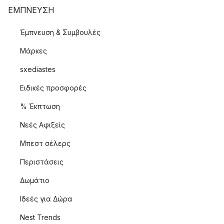
ΈΜΠΝΕΥΣΗ
Έμπνευση & Συμβουλές
Μάρκες
sxediastes
Ειδικές προσφορές
% Έκπτωση
Νεές Αφιξείς
Μπεστ σέλερς
Περιστάσεις
Δωμάτιο
Ιδεές για Δώρα
Nest Trends