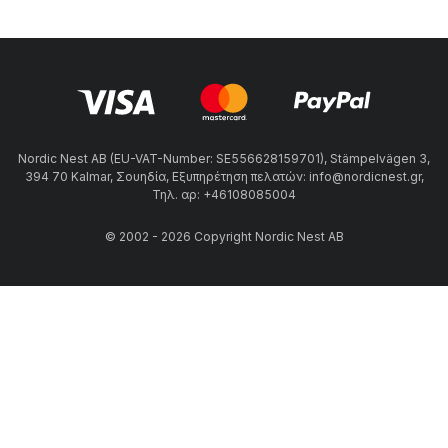
Nordic Nest AB (EU-VAT-Number: SE556628159701), Stämpelvägen 3,
394 70 Kalmar, Σουηδία, Εξυπηρέτηση πελατών: info@nordicnest.gr,
Τηλ. αρ: +46108085004
© 2002 - 2026 Copyright Nordic Nest AB