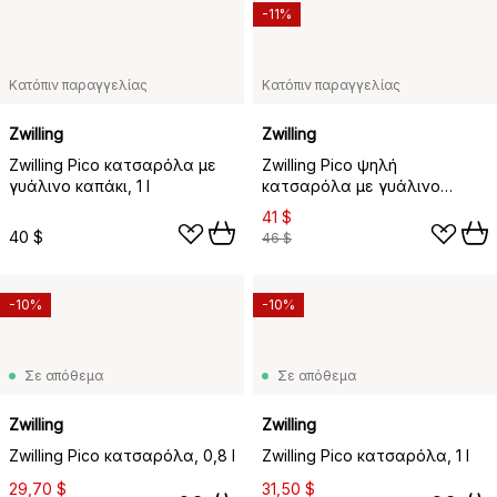
-11%
Κατόπιν παραγγελίας
Κατόπιν παραγγελίας
Zwilling
Zwilling
Zwilling Pico κατσαρόλα με
Zwilling Pico ψηλή
γυάλινο καπάκι, 1 l
κατσαρόλα με γυάλινο
καπάκι, 1,5
41 $
40 $
46 $
-10%
-10%
Σε απόθεμα
Σε απόθεμα
Zwilling
Zwilling
Zwilling Pico κατσαρόλα, 0,8 l
Zwilling Pico κατσαρόλα, 1 l
29,70 $
31,50 $