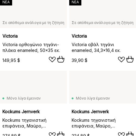
ΝΕΑ
ΝΕΑ
Σε απόθεμα ανάλογα με τη ζήτηση
Σε απόθεμα ανάλογα με τη ζήτηση
Victoria
Victoria
Victoria ορθογώνιο τηγάνι-
Victoria οβάλ τηγάνι
πλάκα enameled, 50x35 εκ.
enameled, 34,3x16,4 εκ.
149,95 $
39,90 $
Μόνο λίγα έμειναν
Μόνο λίγα έμειναν
Kockums Jernverk
Kockums Jernverk
Kockums τηγανιστική
Kockums τηγανιστική
επιφάνεια, Μαύρο,
επιφάνεια, Μαύρο,
στρογγυλό, Ø47 εκ.
στρογγυλό, Ø35 εκ.
274,89 $
224,89 $