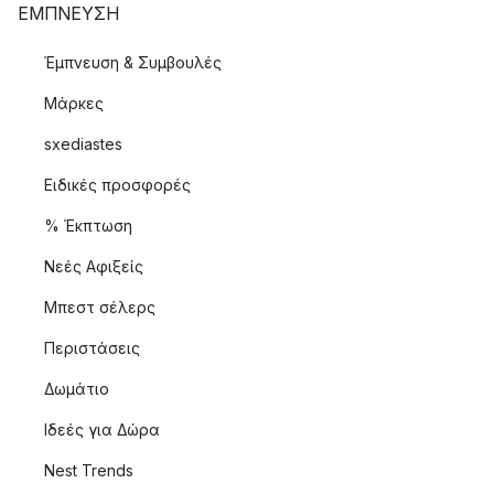
ΈΜΠΝΕΥΣΗ
Έμπνευση & Συμβουλές
Μάρκες
sxediastes
Ειδικές προσφορές
% Έκπτωση
Νεές Αφιξείς
Μπεστ σέλερς
Περιστάσεις
Δωμάτιο
Ιδεές για Δώρα
Nest Trends