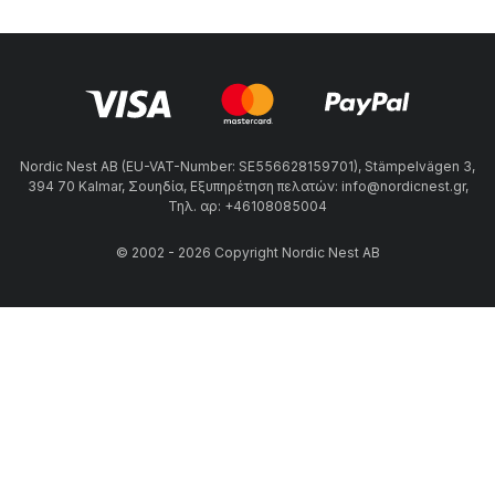
Nordic Nest AB (EU-VAT-Number: SE556628159701), Stämpelvägen 3,
394 70 Kalmar, Σουηδία, Εξυπηρέτηση πελατών: info@nordicnest.gr,
Τηλ. αρ: +46108085004
© 2002 - 2026 Copyright Nordic Nest AB