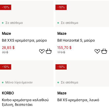
-10%
-10%
Σε απόθεμα
Σε απόθεμα
Maze
Maze
Bill XXS κρεμάστρα, μαύρο
Bill Horizontal S, μαύρο
28,85 $
155,70 $
32 $
173 $
-10%
-10%
Μόνο λίγα έμειναν
Σε απόθεμα
KORBO
Maze
Korbo κρεμάστρα καλαθιού
Bill XS κρεμάστρα, λευκό
ξύλινη, δεσποτάκι