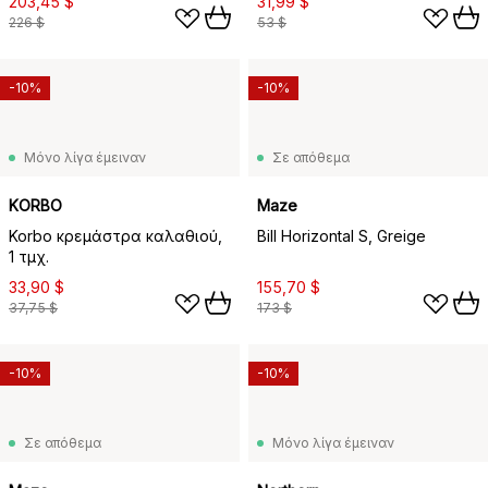
203,45 $
31,99 $
226 $
53 $
-10%
-10%
Μόνο λίγα έμειναν
Σε απόθεμα
KORBO
Maze
Korbo κρεμάστρα καλαθιού,
Bill Horizontal S, Greige
1 τμχ.
33,90 $
155,70 $
37,75 $
173 $
-10%
-10%
Σε απόθεμα
Μόνο λίγα έμειναν