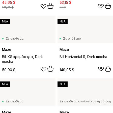
45,65 $
53,15 $
50,75 $
59 $
ΝΕΑ
ΝΕΑ
Σε απόθεμα
Σε απόθεμα
Maze
Maze
Bill XS κρεμάστρα, Dark
Bill Horizontal S, Dark mocha
mocha
59,90 $
149,95 $
ΝΕΑ
ΝΕΑ
Σε απόθεμα
Σε απόθεμα ανάλογα με τη ζήτηση
Maze
Maze