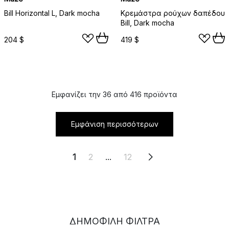
Bill Horizontal L, Dark mocha
Κρεμάστρα ρούχων δαπέδου
Bill, Dark mocha
204 $
419 $
Εμφανίζει την 36 από 416 προϊόντα
Εμφάνιση περισσότερων
1
2
...
12
ΔΗΜΟΦΙΛΉ ΦΊΛΤΡΑ