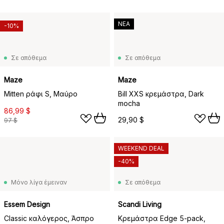
ΝΕΑ
-10%
Σε απόθεμα
Σε απόθεμα
Maze
Maze
Mitten ράφι S, Μαύρο
Bill XXS κρεμάστρα, Dark
mocha
86,99 $
29,90 $
97 $
WEEKEND DEAL
-40%
Μόνο λίγα έμειναν
Σε απόθεμα
Essem Design
Scandi Living
Classic καλόγερος, Άσπρο
Κρεμάστρα Edge 5-pack,