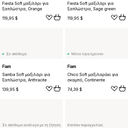
Fiesta Soft μαξιλάρι για
Fiesta Soft μαξιλάρι για
ξαπλώστρα, Orange
ξαπλώστρα, Sage green
119,95 $
119,95 $
Σε απόθεμα
Μόνο λίγα έμειναν
Fiam
Fiam
Samba Soft μαξιλάρι για
Chico Soft μαξιλαράκι για
ξαπλώστρα, Anthracite
σκαμπό, Continente
139,95 $
74,39 $
Σε απόθεμα ανάλογα με τη ζήτηση
Κατόπιν παραγγελίας