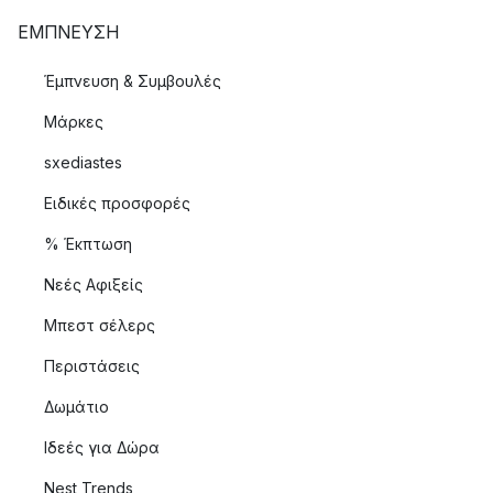
ΈΜΠΝΕΥΣΗ
Έμπνευση & Συμβουλές
Μάρκες
sxediastes
Ειδικές προσφορές
% Έκπτωση
Νεές Αφιξείς
Μπεστ σέλερς
Περιστάσεις
Δωμάτιο
Ιδεές για Δώρα
Nest Trends