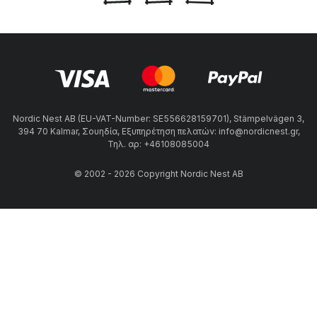
Nordic Nest AB (EU-VAT-Number: SE556628159701), Stämpelvägen 3,
394 70 Kalmar, Σουηδία, Εξυπηρέτηση πελατών: info@nordicnest.gr,
Τηλ. αρ: +46108085004
© 2002 - 2026 Copyright Nordic Nest AB