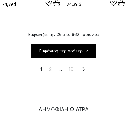
74,39 $
74,39 $
Εμφανίζει την 36 από 662 προϊόντα
Εμφάνιση περισσότερων
1
2
...
19
ΔΗΜΟΦΙΛΉ ΦΊΛΤΡΑ