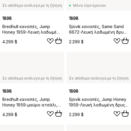
Σε απόθεμα ανάλογα με τη ζήτηση
Μόνο λίγα έμειναν
1898
1898
Bredhult καναπές, Jump
Sjövik καναπές, Same Sand
Honey 1959-Λευκή λαδωμένη
6672-Λευκή λαδωμένη δρυς,
δρυς, 2,5 θέσεων C1
2,5 θέσεων
4.299 $
2.299 $
Σε απόθεμα ανάλογα με τη ζήτηση
Σε απόθεμα ανάλογα με τη ζήτηση
1898
1898
Bredhult καναπές, Jump
Sjövik καναπές, Jump Honey
Honey 1959-μαύρο ατσάλι,
1959-Λευκή λαδωμένη δρυς,
2,5 θέσεων C1
2,5 θέσεων
4.299 $
2.299 $