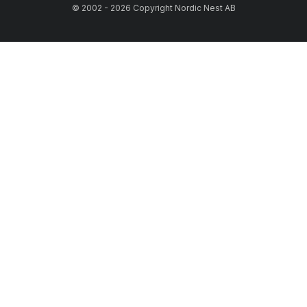
© 2002 - 2026 Copyright Nordic Nest AB