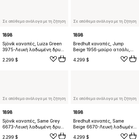
Σε απόθεμα ανάλογα με τη ζήτηση
Σε απόθεμα ανάλογα με τη ζήτηση
1898
1898
Sjövik καναπές, Luiza Green
Bredhult καναπές, Jump
3975-Λευκή λαδωμένη δρυς,
Beige 1956-μαύρο ατσάλι,
2,5 θέσεων
2,5 θέσεων C2
2.299 $
4.299 $
Σε απόθεμα ανάλογα με τη ζήτηση
Σε απόθεμα ανάλογα με τη ζήτηση
1898
1898
Sjövik καναπές, Same Grey
Bredhult καναπές, Same
6673-Λευκή λαδωμένη δρυς,
Beige 6670-Λευκή λαδωμένη
2,5 θέσεων
δρυς, 2,5 θέσεων C1
2.299 $
4.299 $