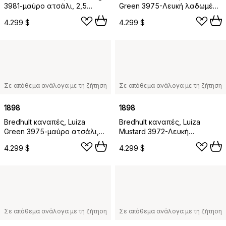
3981-μαύρο ατσάλι, 2,5
Green 3975-Λευκή λαδωμένη
θέσεων C1
δρυς, 2,5 θέσεων C1
4.299 $
4.299 $
Σε απόθεμα ανάλογα με τη ζήτηση
Σε απόθεμα ανάλογα με τη ζήτηση
1898
1898
Bredhult καναπές, Luiza
Bredhult καναπές, Luiza
Green 3975-μαύρο ατσάλι,
Mustard 3972-Λευκή
2,5 θέσεων C1
λαδωμένη δρυς, 2,5 θέσεων
4.299 $
4.299 $
C1
Σε απόθεμα ανάλογα με τη ζήτηση
Σε απόθεμα ανάλογα με τη ζήτηση