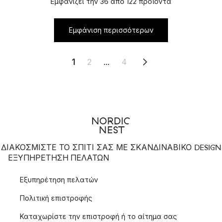
Εμφανίζει την 36 από 122 προϊόντα
Εμφάνιση περισσότερων
1
2
...
4
ΔΙΑΚΟΣΜΙΣΤΕ ΤΟ ΣΠΙΤΙ ΣΑΣ ΜΕ ΣΚΑΝΔΙΝΑΒΙΚΟ DESIGN
ΕΞΥΠΗΡΈΤΗΣΗ ΠΕΛΑΤΏΝ
Εξυπηρέτηση πελατών
Πολιτική επιστροφής
Καταχωρίστε την επιστροφή ή το αίτημα σας