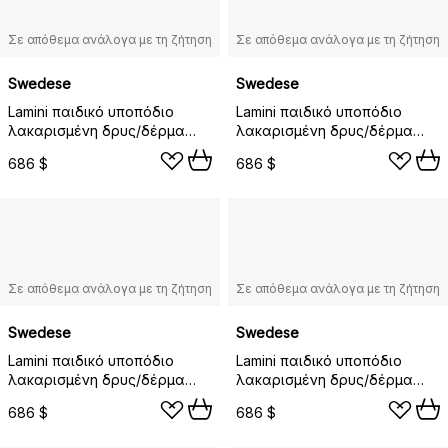
Σε απόθεμα ανάλογα με τη ζήτηση
Σε απόθεμα ανάλογα με τη ζήτηση
Swedese
Swedese
Lamini παιδικό υποπόδιο
Lamini παιδικό υποπόδιο
λακαρισμένη δρυς/δέρμα
λακαρισμένη δρυς/δέρμα
προβάτου, Μαύρο (μαύρο)
προβάτου, Γκρι της
686 $
686 $
Σκανδιναβίας (γκρι)
Σε απόθεμα ανάλογα με τη ζήτηση
Σε απόθεμα ανάλογα με τη ζήτηση
Swedese
Swedese
Lamini παιδικό υποπόδιο
Lamini παιδικό υποπόδιο
λακαρισμένη δρυς/δέρμα
λακαρισμένη δρυς/δέρμα
προβάτου, Σαχάρα (καφέ
προβάτου, Κάρβουνο
686 $
686 $
νουγκά)
(σκούρο γκρι)