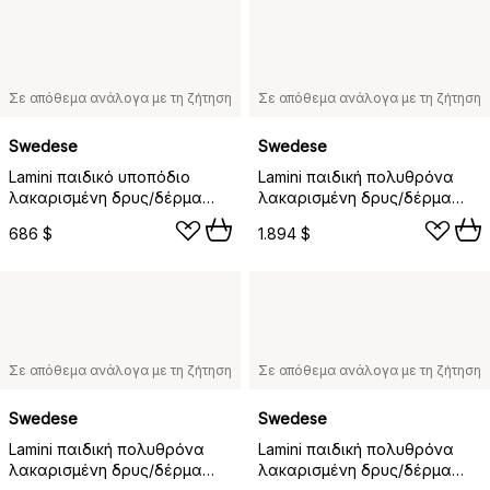
Σε απόθεμα ανάλογα με τη ζήτηση
Σε απόθεμα ανάλογα με τη ζήτηση
Swedese
Swedese
Lamini παιδικό υποπόδιο
Lamini παιδική πολυθρόνα
λακαρισμένη δρυς/δέρμα
λακαρισμένη δρυς/δέρμα
προβάτου, Αστροφεγγιά
προβάτου, Εσπρέσσο (καφέ)
686 $
1.894 $
(μπεζ)
Σε απόθεμα ανάλογα με τη ζήτηση
Σε απόθεμα ανάλογα με τη ζήτηση
Swedese
Swedese
Lamini παιδική πολυθρόνα
Lamini παιδική πολυθρόνα
λακαρισμένη δρυς/δέρμα
λακαρισμένη δρυς/δέρμα