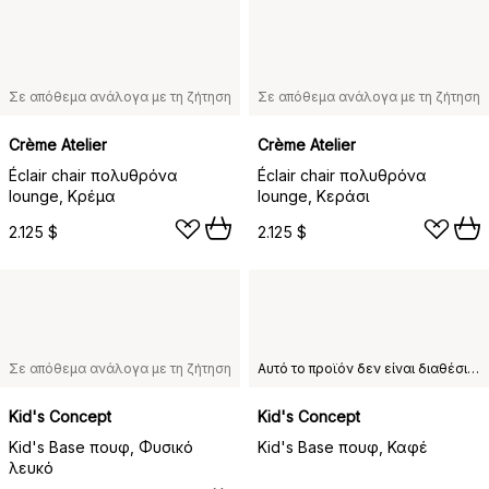
Σε απόθεμα ανάλογα με τη ζήτηση
Σε απόθεμα ανάλογα με τη ζήτηση
Crème Atelier
Crème Atelier
Éclair chair πολυθρόνα
Éclair chair πολυθρόνα
lounge, Κρέμα
lounge, Κεράσι
2.125 $
2.125 $
Σε απόθεμα ανάλογα με τη ζήτηση
Αυτό το προϊόν δεν είναι διαθέσιμο στη χώρα παράδοσης που έχετε επιλέξει.
Kid's Concept
Kid's Concept
Kid's Base πουφ, Φυσικό
Kid's Base πουφ, Καφέ
λευκό