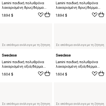
Lamini παιδική πολυθρόνα
Lamini παιδική πολυθρόνα
λακαρισμένη δρυς/δέρμα
λακαρισμένη δρυς/δέρμα
προβάτου, Γκρι της
προβάτου, Κάρβουνο
1.894 $
1.894 $
Σκανδιναβίας (γκρι)
(σκούρο γκρι)
Σε απόθεμα ανάλογα με τη ζήτηση
Σε απόθεμα ανάλογα με τη ζήτηση
Swedese
Swedese
Lamini παιδική πολυθρόνα
Lamini παιδική πολυθρόνα
λακαρισμένη οξιά/δέρμα
λακαρισμένη οξιά/δέρμα
προβάτου, Εσπρέσσο (καφέ)
προβάτου, Γκρι της
1.604 $
1.604 $
Σκανδιναβίας (γκρι)
Σε απόθεμα ανάλογα με τη ζήτηση
Σε απόθεμα ανάλογα με τη ζήτηση