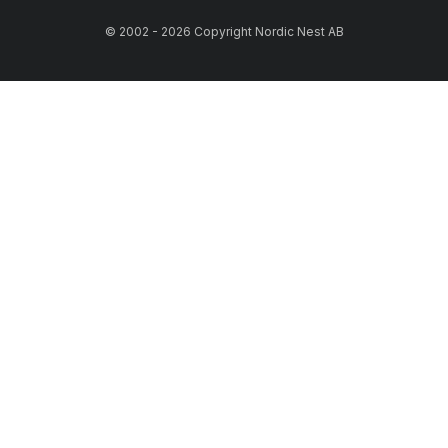
© 2002 - 2026 Copyright Nordic Nest AB