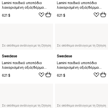
Lamini παιδικό υποπόδιο
Lamini παιδικό υποπόδιο
λακαρισμένη οξιά/δέρμα
λακαρισμένη οξιά/δέρμα
προβάτου, Εσπρέσσο (καφέ)
προβάτου, Μαύρο (μαύρο)
621 $
621 $
Σε απόθεμα ανάλογα με τη ζήτηση
Σε απόθεμα ανάλογα με τη ζήτηση
Swedese
Swedese
Lamini παιδικό υποπόδιο
Lamini παιδικό υποπόδιο
λακαρισμένη οξιά/δέρμα
λακαρισμένη οξιά/δέρμα
προβάτου, Γκρι της
προβάτου, Σαχάρα (καφέ
621 $
621 $
Σκανδιναβίας (γκρι)
νουγκά)
Σε απόθεμα ανάλογα με τη ζήτηση
Σε απόθεμα ανάλογα με τη ζήτηση