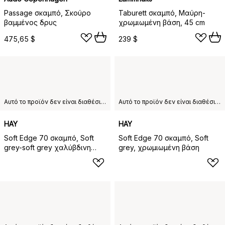
Passage σκαμπό, Σκούρο
Taburett σκαμπό, Μαύρη-
βαμμένος δρυς
χρωμιωμένη βάση, 45 cm
475,65 $
239 $
Αυτό το προϊόν δεν είναι διαθέσιμο στη χώρα παράδοσης που έχετε επιλέξει.
Αυτό το προϊόν δεν είναι διαθέσιμο στη χώρα παράδοσης που έχετε επιλέξει.
HAY
HAY
Soft Edge 70 σκαμπό, Soft
Soft Edge 70 σκαμπό, Soft
grey-soft grey χαλύβδινη
grey, χρωμιωμένη βάση
βάση