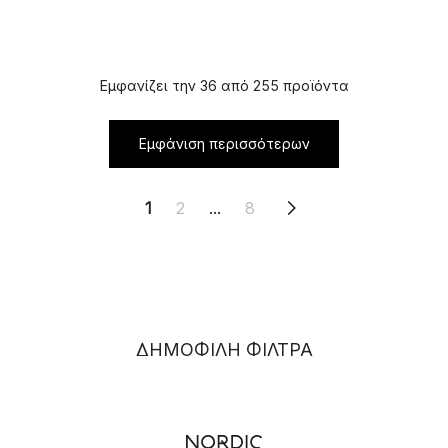
Εμφανίζει την 36 από 255 προϊόντα
Εμφάνιση περισσότερων
1
2
...
8
ΔΗΜΟΦΙΛΉ ΦΊΛΤΡΑ