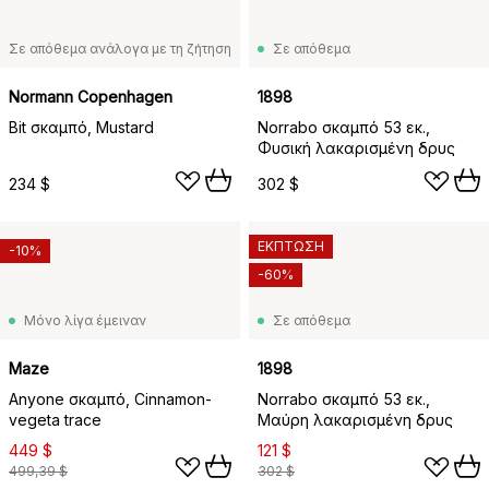
Σε απόθεμα ανάλογα με τη ζήτηση
Σε απόθεμα
Normann Copenhagen
1898
Bit σκαμπό, Mustard
Norrabo σκαμπό 53 εκ.,
Φυσική λακαρισμένη δρυς
234 $
302 $
ΕΚΠΤΩΣΗ
-10%
-60%
Μόνο λίγα έμειναν
Σε απόθεμα
Maze
1898
Anyone σκαμπό, Cinnamon-
Norrabo σκαμπό 53 εκ.,
vegeta trace
Μαύρη λακαρισμένη δρυς
449 $
121 $
499,39 $
302 $