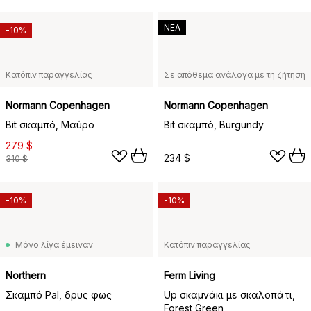
ΝΕΑ
-10%
Κατόπιν παραγγελίας
Σε απόθεμα ανάλογα με τη ζήτηση
Normann Copenhagen
Normann Copenhagen
Bit σκαμπό, Μαύρο
Bit σκαμπό, Burgundy
279 $
234 $
310 $
-10%
-10%
Μόνο λίγα έμειναν
Κατόπιν παραγγελίας
Northern
Ferm Living
Σκαμπό Pal, δρυς φως
Up σκαμνάκι με σκαλοπάτι,
Forest Green