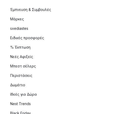
Έμπνευση & Συμβουλές
Μάρκες
sxediastes
Ειδικές προσφορές
% Έκπτωση
Νεές Αφιξείς
Μπεστ σέλερς
Περιστάσεις
Δωμάτιο
Ιδεές για Δώρα
Nest Trends
Black Friday