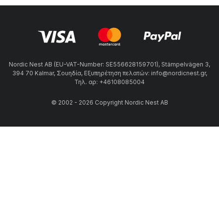
Nordic Nest AB (EU-VAT-Number: SE556628159701), Stämpelvägen 3,
394 70 Kalmar, Σουηδία, Εξυπηρέτηση πελατών: info@nordicnest.gr,
Τηλ. αρ: +46108085004
© 2002 - 2026 Copyright Nordic Nest AB