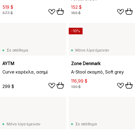
519 $
152 $
577 $
169 $
-10%
Σε απόθεμα
Μόνο λίγα έμειναν
AYTM
Zone Denmark
Curve καρέκλα, ασημί
A-Stool σκαμπό, Soft grey
116,99 $
299 $
130 $
Μόνο λίγα έμειναν
Σε απόθεμα