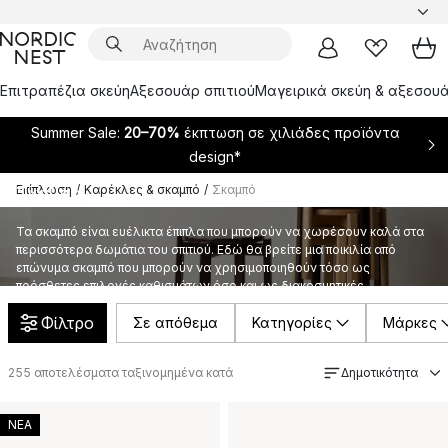
Επιτραπέζια σκεύη
Αξεσουάρ σπιτιού
Μαγειρικά σκεύη & αξεσουά
Summer Sale:
20–70%
έκπτωση σε χιλιάδες προϊόντα
design*
Επίπλωση
/
Καρέκλες & σκαμπό
/
Σκαμπό
Σκαμπό
Τα σκαμπό είναι ευέλικτα έπιπλα που μπορούν να χωρέσουν καλά στα
περισσότερα δωμάτια του σπιτιού. Εδώ θα βρείτε μια ποικιλία από
επώνυμα σκαμπό που μπορούν να χρησιμοποιηθούν τόσο ως
πρόσθετες επιλογές καθισμάτων όσο και ως διακοσμητικές
λεπτομέρειες στην κουζίνα, το σαλόνι, το υπνοδωμάτιο ή το διάδρομο.
Φίλτρο
Σε απόθεμα
Κατηγορίες
Μάρκες
255
αποτελέσματα ταξινομημένα κατά
Δημοτικότητα
ΝΕΑ