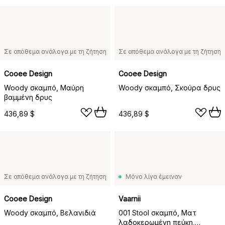
Σε απόθεμα ανάλογα με τη ζήτηση
Σε απόθεμα ανάλογα με τη ζήτηση
Cooee Design
Cooee Design
Woody σκαμπό, Μαύρη
Woody σκαμπό, Σκούρα δρυς
βαμμένη δρυς
436,89 $
436,89 $
Σε απόθεμα ανάλογα με τη ζήτηση
Μόνο λίγα έμειναν
Cooee Design
Vaarnii
Woody σκαμπό, Βελανιδιά
001 Stool σκαμπό, Ματ
λαδοκερωμένη πεύκη,