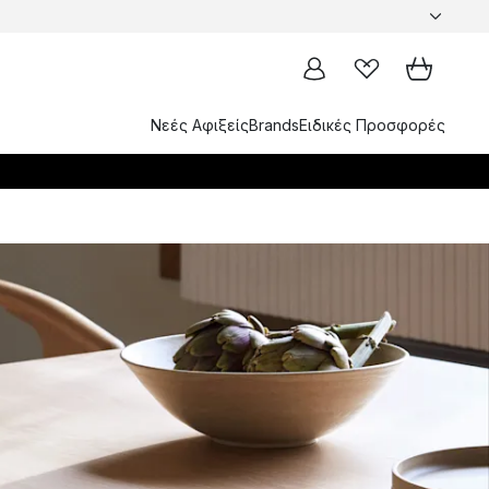
Νεές Αφιξείς
Brands
Ειδικές Προσφορές