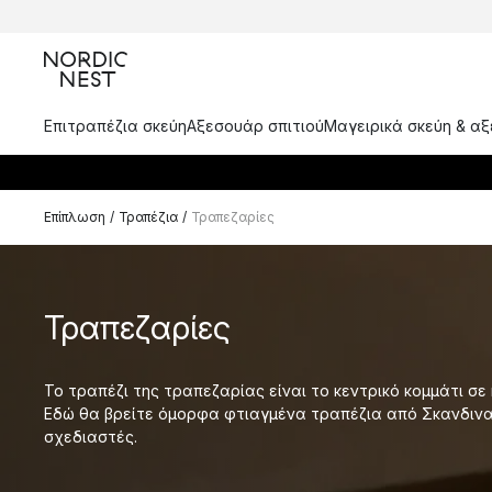
Επιτραπέζια σκεύη
Αξεσουάρ σπιτιού
Μαγειρικά σκεύη & α
Επίπλωση
/
Τραπέζια
/
Τραπεζαρίες
Τραπεζαρίες
Το τραπέζι της τραπεζαρίας είναι το κεντρικό κομμάτι σε
Εδώ θα βρείτε όμορφα φτιαγμένα τραπέζια από Σκανδινα
σχεδιαστές.