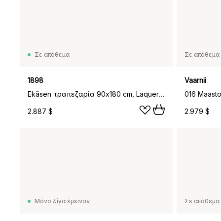
Σε απόθεμα
Σε απόθεμα 
1898
Vaarnii
Ekåsen τραπεζαρία 90x180 cm, Laquered oak, 90x180 cm
2.887 $
2.979 $
Μόνο λίγα έμειναν
Σε απόθεμα 