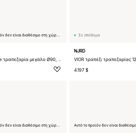
Αυτό το προϊόν δεν είναι διαθέσιμο στη χώρα παράδοσης που έχετε επιλέξει.
Σε απόθεμα
NJRD
Pastis Table τραπεζαρία μεγάλο Ø90, Black lacquered ash
4.197 $
Αυτό το προϊόν δεν είναι διαθέσιμο στη χώρα παράδοσης που έχετε επιλέξει.