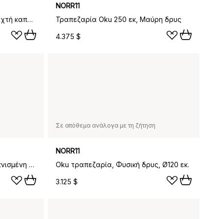
NORR11
Oku τραπεζαρία 200 cm, Ανοιχτή καπνισμένη δρυς
Τραπεζαρία Oku 250 εκ, Μαύρη δρυς
4.375 $
Σε απόθεμα ανάλογα με τη ζήτηση
NORR11
Oku τραπεζαρία, Σκούρα καπνισμένη δρυς, Ø120 εκ.
Oku τραπεζαρία, Φυσική δρυς, Ø120 εκ.
3.125 $