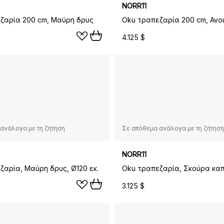
NORR11
ζαρία 200 cm, Μαύρη δρυς
4.125 $
ανάλογα με τη ζήτηση
Σε απόθεμα ανάλογα με τη ζήτηση
NORR11
ζαρία, Μαύρη δρυς, Ø120 εκ.
3.125 $