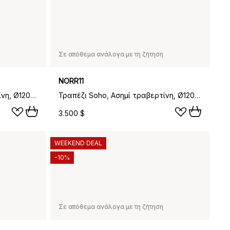
Σε απόθεμα ανάλογα με τη ζήτηση
NORR11
Τραπέζι Soho, Μπεζ τραβερτίνη, Ø120x72 εκ.
Τραπέζι Soho, Ασημί τραβερτίνη, Ø120x72 εκ.
3.500 $
WEEKEND DEAL
-10%
Σε απόθεμα ανάλογα με τη ζήτηση