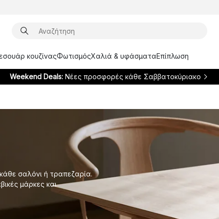
ξεσουάρ κουζίνας
Φωτισμός
Χαλιά & υφάσματα
Επίπλωση
Weekend Deals:
Νέες προσφορές κάθε Σαββατοκύριακο
 κάθε σαλόνι ή τραπεζαρία.
βικές μάρκες και