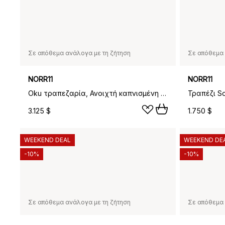
Σε απόθεμα ανάλογα με τη ζήτηση
Σε απόθεμα 
NORR11
NORR11
Oku τραπεζαρία, Ανοιχτή καπνισμένη δρυς, Ø120 εκ.
3.125 $
1.750 $
WEEKEND DEAL
WEEKEND DE
-10%
-10%
Σε απόθεμα ανάλογα με τη ζήτηση
Σε απόθεμα 