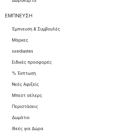
Δωροκάρτα
ΈΜΠΝΕΥΣΗ
Έμπνευση & Συμβουλές
Μάρκες
sxediastes
Ειδικές προσφορές
% Έκπτωση
Νεές Αφιξείς
Μπεστ σέλερς
Περιστάσεις
Δωμάτιο
Ιδεές για Δώρα