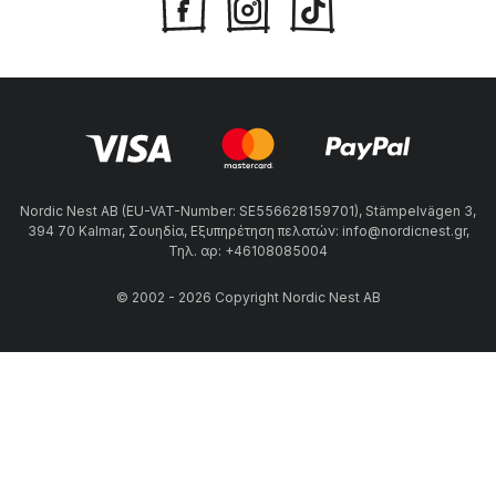
Nordic Nest AB (EU-VAT-Number: SE556628159701), Stämpelvägen 3,
394 70 Kalmar, Σουηδία, Εξυπηρέτηση πελατών: info@nordicnest.gr,
Τηλ. αρ: +46108085004
© 2002 - 2026 Copyright Nordic Nest AB