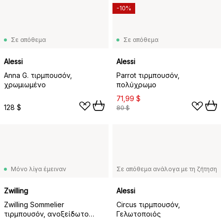
-10%
Σε απόθεμα
Σε απόθεμα
Alessi
Alessi
Anna G. τιρμπουσόν,
Parrot τιρμπουσόν,
χρωμιωμένο
πολύχρωμο
71,99 $
128 $
80 $
Μόνο λίγα έμειναν
Σε απόθεμα ανάλογα με τη ζήτηση
Zwilling
Alessi
Zwilling Sommelier
Circus τιρμπουσόν,
τιρμπουσόν, ανοξείδωτο
Γελωτοποιός