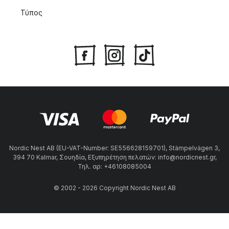
Τύπος
Nordic Nest AB (EU-VAT-Number: SE556628159701), Stämpelvägen 3,
394 70 Kalmar, Σουηδία, Εξυπηρέτηση πελατών: info@nordicnest.gr,
Τηλ. αρ: +46108085004
© 2002 - 2026 Copyright Nordic Nest AB