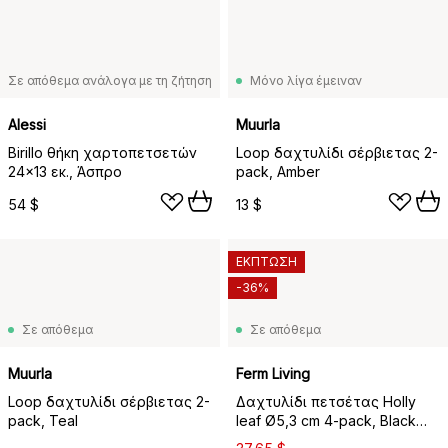
Σε απόθεμα ανάλογα με τη ζήτηση
Μόνο λίγα έμειναν
Alessi
Muurla
Birillo θήκη χαρτοπετσετών
Loop δαχτυλίδι σέρβιετας 2-
24x13 εκ., Άσπρο
pack, Amber
54 $
13 $
ΕΚΠΤΩΣΗ
-36%
Σε απόθεμα
Σε απόθεμα
Muurla
Ferm Living
Loop δαχτυλίδι σέρβιετας 2-
Δαχτυλίδι πετσέτας Holly
pack, Teal
leaf Ø5,3 cm 4-pack, Black
Brass