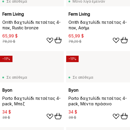
Σε απόθεμα
Μόνο λίγα έμειναν
Ferm Living
Ferm Living
Orrith δαχτυλίδι πετσέτας 4-
Orrith δαχτυλίδι πετσέτας 4-
πακ, Rustic bronze
πακ, Ασήμι
65,99 $
65,99 $
78,20 $
78,20 $
-11%
-11%
Σε απόθεμα
Σε απόθεμα
Byon
Byon
Porto δαχτυλίδι πετσέτας 4-
Porto δαχτυλίδι πετσέτας 4-
pack, Μπεζ
pack, Μέντα πράσινο
34 $
34 $
38 $
38 $