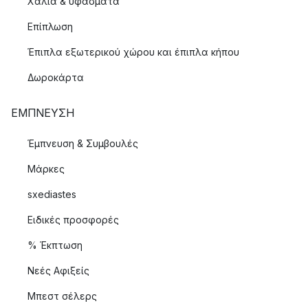
Χαλιά & υφάσματα
Επίπλωση
Έπιπλα εξωτερικού χώρου και έπιπλα κήπου
Δωροκάρτα
ΈΜΠΝΕΥΣΗ
Έμπνευση & Συμβουλές
Μάρκες
sxediastes
Ειδικές προσφορές
% Έκπτωση
Νεές Αφιξείς
Μπεστ σέλερς