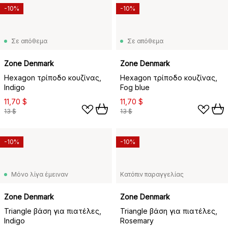
-10%
-10%
Σε απόθεμα
Σε απόθεμα
Zone Denmark
Zone Denmark
Hexagon τρίποδο κουζίνας,
Hexagon τρίποδο κουζίνας,
Indigo
Fog blue
11,70 $
11,70 $
13 $
13 $
-10%
-10%
Μόνο λίγα έμειναν
Κατόπιν παραγγελίας
Zone Denmark
Zone Denmark
Triangle βάση για πιατέλες,
Triangle βάση για πιατέλες,
Indigo
Rosemary