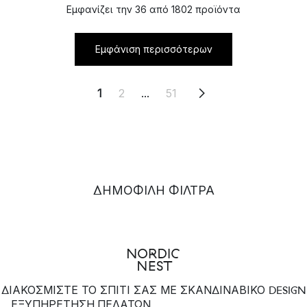
Εμφανίζει την 36 από 1802 προϊόντα
Εμφάνιση περισσότερων
1
2
...
51
ΔΗΜΟΦΙΛΉ ΦΊΛΤΡΑ
ΔΙΑΚΟΣΜΙΣΤΕ ΤΟ ΣΠΙΤΙ ΣΑΣ ΜΕ ΣΚΑΝΔΙΝΑΒΙΚΟ DESIGN
ΕΞΥΠΗΡΈΤΗΣΗ ΠΕΛΑΤΏΝ