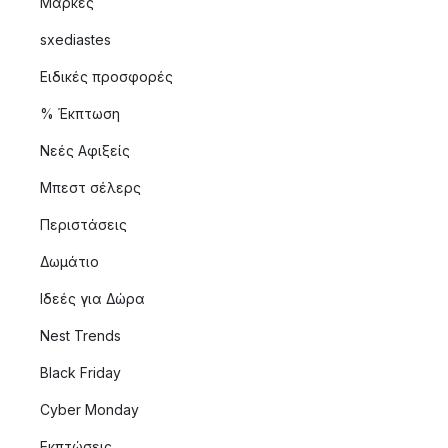
Μάρκες
sxediastes
Ειδικές προσφορές
% Έκπτωση
Νεές Αφιξείς
Μπεστ σέλερς
Περιστάσεις
Δωμάτιο
Ιδεές για Δώρα
Nest Trends
Black Friday
Cyber Monday
Εκπτώσεις