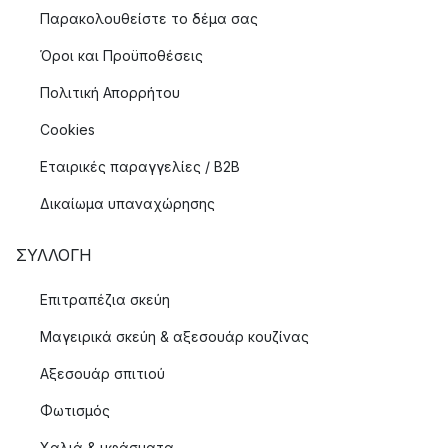
Παρακολουθείστε το δέμα σας
Όροι και Προϋποθέσεις
Πολιτική Απορρήτου
Cookies
Εταιρικές παραγγελίες / B2B
Δικαίωμα υπαναχώρησης
ΣΥΛΛΟΓΉ
Επιτραπέζια σκεύη
Μαγειρικά σκεύη & αξεσουάρ κουζίνας
Αξεσουάρ σπιτιού
Φωτισμός
Χαλιά & υφάσματα