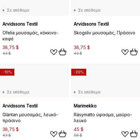
Σε απόθεμα
Σε απόθεμα
Arvidssons Textil
Arvidssons Textil
Ofelia μουσαμάς, κόκκινο-
Skogsliv μουσαμάς, Πράσινο
καφέ
38,75 $
38,75 $
43 $
43 $
-10%
-20%
Σε απόθεμα
Σε απόθεμα
Arvidssons Textil
Marimekko
Gläntan μουσαμάς, λευκό-
Räsymatto ύφασμα, μαύρο-
πράσινο
λευκό
38,75 $
45 $
43 $
56 $