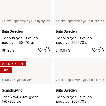
Σε απόθεμα ανάλογα με τη ζήτηση
Σε απόθεμα ανάλογα με τη ζήτηση
Brita Sweden
Brita Sweden
Παλομά χαλί, Σκούρο
Παλομά χαλί, Σκούρο
πράσινο, 150x70 εκ.
πράσινο, 200x70 εκ.
181,25 $
240,65 $
WEEKEND DEAL
-40%
Μόνο λίγα έμειναν
Σε απόθεμα ανάλογα με τη ζήτηση
Scandi Living
Brita Sweden
Lane χαλί, Olive green,
Παλομά χαλί, Σκούρο
150x200 εκ.
πράσινο, 300x70 εκ.