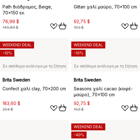
Path διάδρομος, Beige,
Gittan χαλί μαύρο, 70x100 cm
70x150 εκ.
78,99 $
92,75 $
149,89 $
103 $
WEEKEND DEAL
WEEKEND DEAL
-10%
-10%
Σε απόθεμα ανάλογα με τη ζήτηση
Σε απόθεμα ανάλογα με τη ζήτηση
Brita Sweden
Brita Sweden
Confect χαλί clay, 70x200 cm
Seasons χαλί cacao (καφέ-
μαύρο), 70x100 cm
183,60 $
92,75 $
204 $
103 $
WEEKEND DEAL
-40%