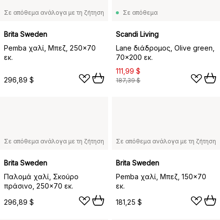
Σε απόθεμα ανάλογα με τη ζήτηση
Σε απόθεμα
Brita Sweden
Scandi Living
Pemba χαλί, Μπεζ, 250x70
Lane διάδρομος, Olive green,
εκ.
70x200 εκ.
111,99 $
296,89 $
187,39 $
Σε απόθεμα ανάλογα με τη ζήτηση
Σε απόθεμα ανάλογα με τη ζήτηση
Brita Sweden
Brita Sweden
Παλομά χαλί, Σκούρο
Pemba χαλί, Μπεζ, 150x70
πράσινο, 250x70 εκ.
εκ.
296,89 $
181,25 $