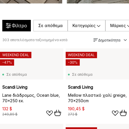
Φίλτρο
Σε απόθεμα
Κατηγορίες
Μάρκες
303
αποτελέσματα ταξινομημένα κατά
Δημοτικότητα
WEEKEND DEAL
WEEKEND DEAL
-47%
-30%
Σε απόθεμα
Σε απόθεμα
Scandi Living
Scandi Living
Lane διάδρομος, Ocean blue,
Mellow πλαστικό χαλί greige,
70x250 εκ.
70x250cm
132 $
190,45 $
249,89 $
272 $