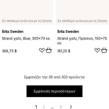
Σε απόθεμα ανάλογα με τη ζήτηση
Σε απόθεμα ανάλογα με τη ζήτηση
Brita Sweden
Brita Sweden
Strand χαλί, Blue, 300x70 εκ.
Strand χαλί, Πράσινο, 150x70
εκ.
368,75 $
181,25 $
Εμφανίζει την 36 από 303 προϊόντα
Εμφάνιση περισσότερων
1
2
...
9