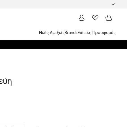
Νεές Αφιξείς
Brands
Ειδικές Προσφορές
εύη