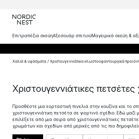
Επιτραπέζια σκεύη
Αξεσουάρ σπιτιού
Μαγειρικά σκεύη & α
Χαλιά & υφάσματα
/
Χριστουγεννιάτικα κλωστοϋφαντουργικά προϊόν
Χριστουγεννιάτικες πετσέτες 
Προσθέστε μια εορταστική πινελιά στην κουζίνα και το σπί
χριστουγεννιάτικη πετσέτα σε γιορτινό σχέδιο. Εδώ μαζί 
επιλέξετε από μια σειρά από χριστουγεννιάτικες πετσέτες
χρωμάτων και σχεδίων από μερικές από τις πιο δημοφιλεί