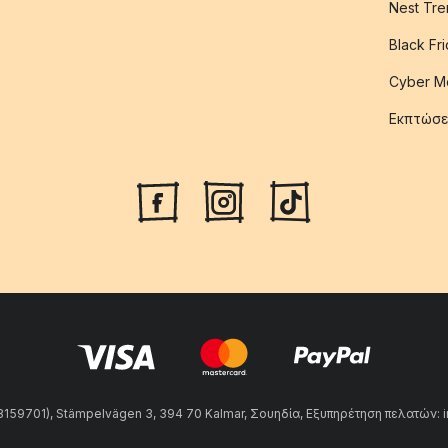
Nest Tre
Black Fr
Cyber M
Εκπτώσε
59701), Stämpelvägen 3, 394 70 Kalmar, Σουηδία, Εξυπηρέτηση πελατών: 