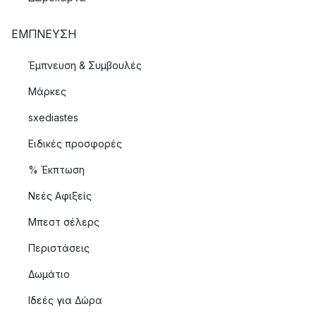
ΈΜΠΝΕΥΣΗ
Έμπνευση & Συμβουλές
Μάρκες
sxediastes
Ειδικές προσφορές
% Έκπτωση
Νεές Αφιξείς
Μπεστ σέλερς
Περιστάσεις
Δωμάτιο
Ιδεές για Δώρα