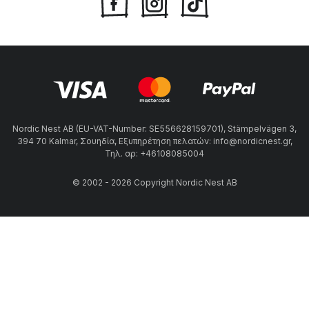
Nordic Nest AB (EU-VAT-Number: SE556628159701), Stämpelvägen 3,
394 70 Kalmar, Σουηδία, Εξυπηρέτηση πελατών: info@nordicnest.gr,
Τηλ. αρ: +46108085004
© 2002 - 2026 Copyright Nordic Nest AB