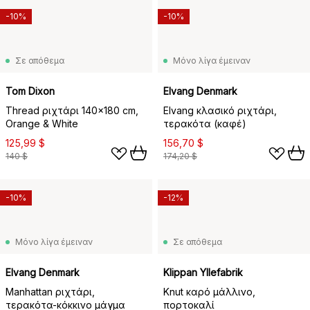
-10%
-10%
Σε απόθεμα
Μόνο λίγα έμειναν
Tom Dixon
Elvang Denmark
Thread ριχτάρι 140x180 cm,
Elvang κλασικό ριχτάρι,
Orange & White
τερακότα (καφέ)
125,99 $
156,70 $
140 $
174,20 $
-10%
-12%
Μόνο λίγα έμειναν
Σε απόθεμα
Elvang Denmark
Klippan Yllefabrik
Manhattan ριχτάρι,
Knut καρό μάλλινο,
τερακότα-κόκκινο μάγμα
πορτοκαλί