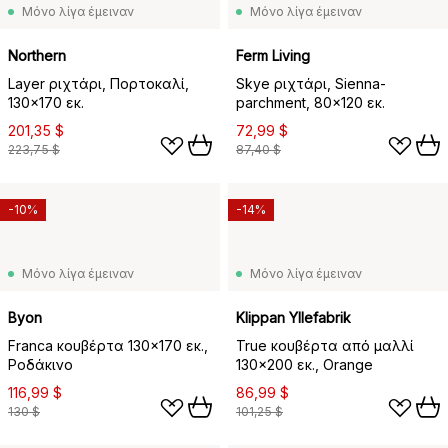
Μόνο λίγα έμειναν
Μόνο λίγα έμειναν
Northern
Ferm Living
Layer ριχτάρι, Πορτοκαλί,
Skye ριχτάρι, Sienna-
130x170 εκ.
parchment, 80x120 εκ.
201,35 $
72,99 $
223,75 $
87,40 $
-10%
-14%
Μόνο λίγα έμειναν
Μόνο λίγα έμειναν
Byon
Klippan Yllefabrik
Franca κουβέρτα 130x170 εκ.,
True κουβέρτα από μαλλί
Ροδάκινο
130x200 εκ., Orange
116,99 $
86,99 $
130 $
101,25 $