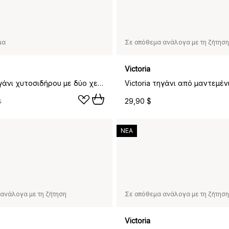
μα
Σε απόθεμα ανάλογα με τη ζήτηση
Victoria
Victoria τηγάνι χυτοσιδήρου με δύο χερούλια, εμαγιέ, Ø33 εκ.
29,90 $
$
ΝΕΑ
ανάλογα με τη ζήτηση
Σε απόθεμα ανάλογα με τη ζήτηση
Victoria