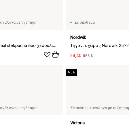
ανάλογα με τη ζήτηση
Σε απόθεμα
Nordwik
Victoria Comal stekpanna δύο χερούλια enameled, Ø25 εκ.
26,40 $
66 $
ΝΕΑ
ανάλογα με τη ζήτηση
Σε απόθεμα ανάλογα με τη ζήτηση
Victoria