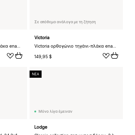
Σε απόθεμα ανάλογα με τη ζήτηση
Victoria
Victoria ορθογώνιο τηγάνι-πλάκα enameled, 47,4x25,4 εκ.
Victoria ορθογώνιο τηγάνι-πλάκα enameled, 50x35 εκ.
149,95 $
ΝΕΑ
Μόνο λίγα έμειναν
Lodge