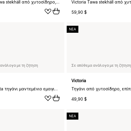
Victoria Tawa stekhäll από χυτοσίδηρο, pre-seasoned, Ø30 εκ.
59,90 $
ΝΕΑ
ανάλογα με τη ζήτηση
Σε απόθεμα ανάλογα με τη ζήτηση
Victoria
Victoria fajita τηγάνι μαντεμένιο εμαγιέ, 41x18 εκ.
49,90 $
ΝΕΑ