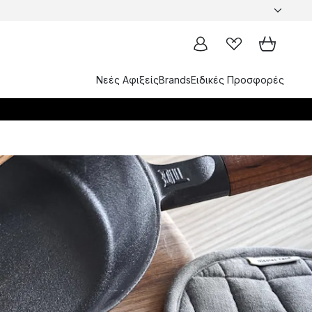
Νεές Αφιξείς
Brands
Ειδικές Προσφορές