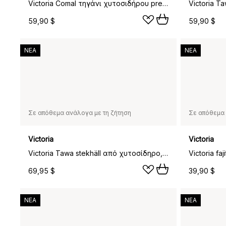
Victoria Comal τηγάνι χυτοσιδήρου pre-seasoned, Ø30 εκ.
59,90 $
59,90 $
ΝΕΑ
ΝΕΑ
Σε απόθεμα ανάλογα με τη ζήτηση
Σε απόθεμα 
Victoria
Victoria
Victoria Tawa stekhäll από χυτοσίδηρο, enameled, Ø38 εκ.
69,95 $
39,90 $
ΝΕΑ
ΝΕΑ