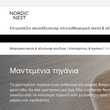
Επιτραπέζια σκεύη
Αξεσουάρ σπιτιού
Μαγειρικά σκεύη & α
Μαγειρικά σκεύη & αξεσουάρ κουζίνας
/
Κατσαρόλες & τηγάνια
/
Μαν
Μαντεμένια τηγάνια
Τα μαντεμένια τηγάνια είναι ανθεκτικά και μακράς διαρκε
φροντίδα, θα σας κρατήσουν μια ζωή. Εδώ στη Nordic Nest
ποικιλία από τα καλύτερα τηγανιά από χυτοσίδηρο προς
μάρκες και σχεδιαστές.