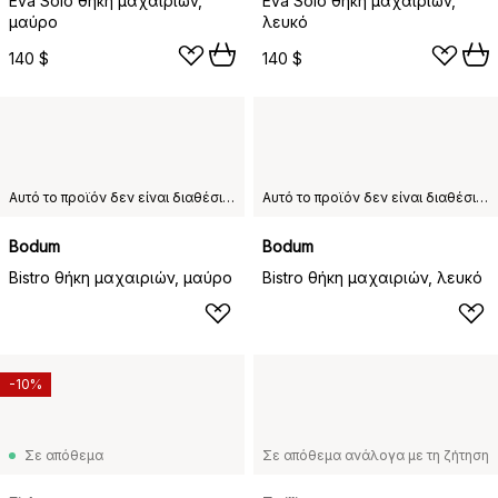
Eva Solo θήκη μαχαιριών,
Eva Solo θήκη μαχαιριών,
μαύρο
λευκό
140 $
140 $
Αυτό το προϊόν δεν είναι διαθέσιμο στη χώρα παράδοσης που έχετε επιλέξει.
Αυτό το προϊόν δεν είναι διαθέσιμο στη χώρα παράδοσης που έχετε επιλέξει.
Bodum
Bodum
Bistro θήκη μαχαιριών, μαύρο
Bistro θήκη μαχαιριών, λευκό
-10%
Σε απόθεμα
Σε απόθεμα ανάλογα με τη ζήτηση