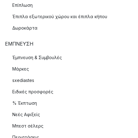
Επίπλωση
Έπιπλα εξωτερικού χώρου και έπιπλα κήπου
Δωροκάρτα
ΈΜΠΝΕΥΣΗ
Έμπνευση & Συμβουλές
Μάρκες
sxediastes
Ειδικές προσφορές
% Έκπτωση
Νεές Αφιξείς
Μπεστ σέλερς
Περιστάσεις