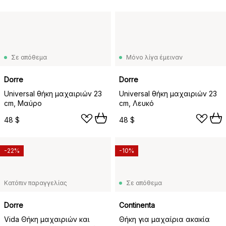
Σε απόθεμα
Μόνο λίγα έμειναν
Dorre
Dorre
Universal θήκη μαχαιριών 23
Universal θήκη μαχαιριών 23
cm, Μαύρο
cm, Λευκό
48 $
48 $
-22%
-10%
Κατόπιν παραγγελίας
Σε απόθεμα
Dorre
Continenta
Vida Θήκη μαχαιριών και
Θήκη για μαχαίρια ακακία