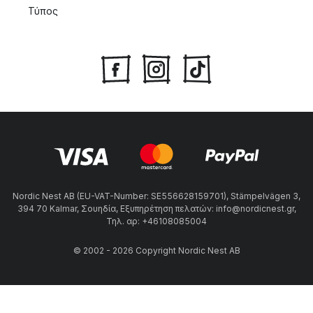
Τύπος
Nordic Nest AB (EU-VAT-Number: SE556628159701), Stämpelvägen 3,
394 70 Kalmar, Σουηδία, Εξυπηρέτηση πελατών: info@nordicnest.gr,
Τηλ. αρ: +46108085004
© 2002 - 2026 Copyright Nordic Nest AB