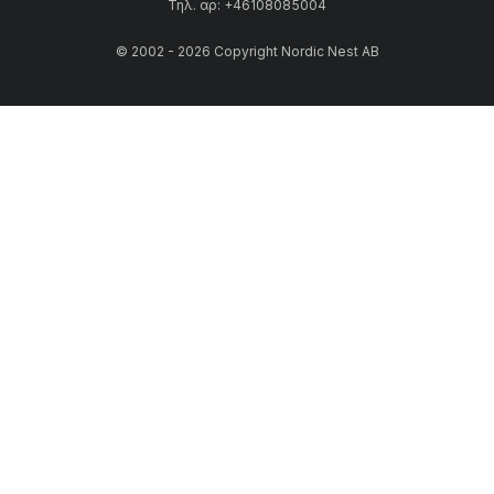
Τηλ. αρ: +46108085004
© 2002 - 2026 Copyright Nordic Nest AB