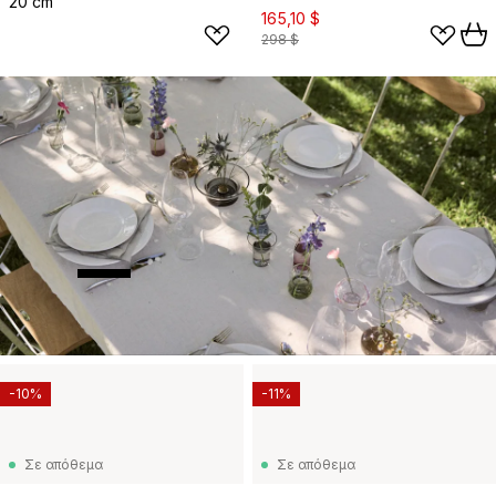
20 cm
165,10 $
298 $
-10%
-11%
Σε απόθεμα
Σε απόθεμα