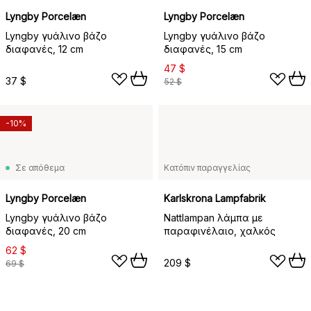
Lyngby Porcelæn
Lyngby Porcelæn
Lyngby γυάλινο βάζο
Lyngby γυάλινο βάζο
διαφανές, 12 cm
διαφανές, 15 cm
47 $
37 $
52 $
-10%
Σε απόθεμα
Κατόπιν παραγγελίας
Lyngby Porcelæn
Karlskrona Lampfabrik
Lyngby γυάλινο βάζο
Nattlampan λάμπα με
διαφανές, 20 cm
παραφινέλαιο, χαλκός
62 $
209 $
69 $