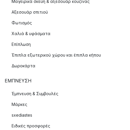
Μαγειρικά σκεύη & αξεσουάρ κουζίνας
Αξεσουάρ σπιτιού
Φωτισμός
Χαλιά & υφάσματα
Επίπλωση
Έπιπλα εξωτερικού χώρου και έπιπλα κήπου
Δωροκάρτα
ΈΜΠΝΕΥΣΗ
Έμπνευση & Συμβουλές
Μάρκες
sxediastes
Ειδικές προσφορές