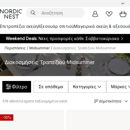
Επιτραπέζια σκεύη
Αξεσουάρ σπιτιού
Μαγειρικά σκεύη & αξεσουά
Weekend Deals:
Νέες προσφορές κάθε Σαββατοκύριακο
Περιστάσεις
/
Midsummer
/
Διακοσμήσεις Τραπεζιού Midsummer
Διακοσμήσεις Τραπεζιού Midsummer
Φίλτρο
Σε απόθεμα
Κατηγορίες
Μάρκες
516
αποτελέσματα ταξινομημένα κατά
Δημοτικότητα
-10%