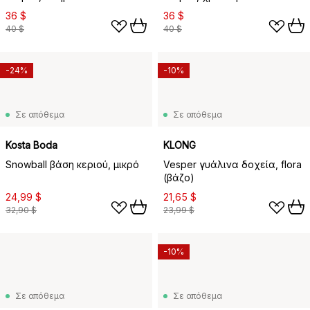
36 $
36 $
40 $
40 $
-24%
-10%
Σε απόθεμα
Σε απόθεμα
Kosta Boda
KLONG
Snowball βάση κεριού, μικρό
Vesper γυάλινα δοχεία, flora
(βάζο)
24,99 $
21,65 $
32,90 $
23,99 $
-10%
Σε απόθεμα
Σε απόθεμα