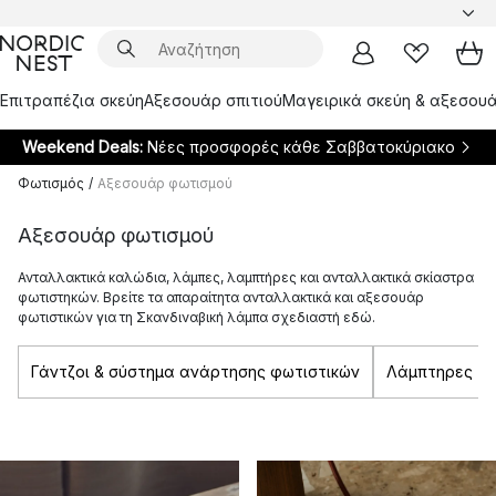
Επιτραπέζια σκεύη
Αξεσουάρ σπιτιού
Μαγειρικά σκεύη & αξεσουά
Weekend Deals:
Νέες προσφορές κάθε Σαββατοκύριακο
Φωτισμός
/
Αξεσουάρ φωτισμού
Αξεσουάρ φωτισμού
Ανταλλακτικά καλώδια, λάμπες, λαμπτήρες και ανταλλακτικά σκίαστρα
φωτιστηκών. Βρείτε τα απαραίτητα ανταλλακτικά και αξεσουάρ
φωτιστικών για τη Σκανδιναβική λάμπα σχεδιαστή εδώ.
Γάντζοι & σύστημα ανάρτησης φωτιστικών
Λάμπτηρες