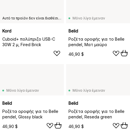
Αυτό το προϊόν δεν είναι διαθέσιμο στη χώρα παράδοσης που έχετε επιλέξει.
Μόνο λίγα έμειναν
Kord
Belid
Cuboid+ πολύπριζο USB-C
Ροζέτα οροφής για το Belle
30W 2 μ, Fired Brick
pendel, Ματ μαύρο
46,90 $
Μόνο λίγα έμειναν
Μόνο λίγα έμειναν
Belid
Belid
Ροζέτα οροφής για το Belle
Ροζέτα οροφής για το Belle
pendel, Glossy black
pendel, Reseda green
46,90 $
46,90 $