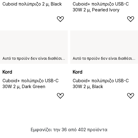
Cuboid πολύπριζο 2 μ, Black
Cuboid+ πολύπριζο USB-C
30W 2 μ, Pearled Ivory
Αυτό το προϊόν δεν είναι διαθέσιμο στη χώρα παράδοσης που έχετε επιλέξει.
Αυτό το προϊόν δεν είναι διαθέσιμο στη χώρα παράδοσης που έχετε επιλέξει.
Kord
Kord
Cuboid+ πολύπριζο USB-C
Cuboid+ πολύπριζο USB-C
30W 2 μ, Dark Green
30W 2 μ, Black
Εμφανίζει την 36 από 402 προϊόντα