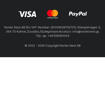
Nordic Nest AB (EU-VAT-Number: SE556628159701), Stämpelvägen 3,
394 70 Kalmar, Σουηδία, Εξυπηρέτηση πελατών: info@nordicnest.gr,
Τηλ. αρ: +46108085004
© 2002 - 2026 Copyright Nordic Nest AB