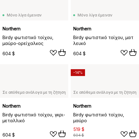
Μόνο λίγα έμειναν
Μόνο λίγα έμειναν
Northern
Northern
Birdy φωτιστικό τοίχου,
Birdy φωτιστικό τοίχου, ματ
μαύρο-ορείχαλκος
λευκό
604 $
604 $
-14%
Σε απόθεμα ανάλογα με τη ζήτηση
Σε απόθεμα ανάλογα με τη ζήτηση
Northern
Northern
Birdy φωτιστικό τοίχου, γκρι-
Birdy φωτιστικό τοίχου,
μεταλλικό
μαύρο
519 $
604 $
604 $