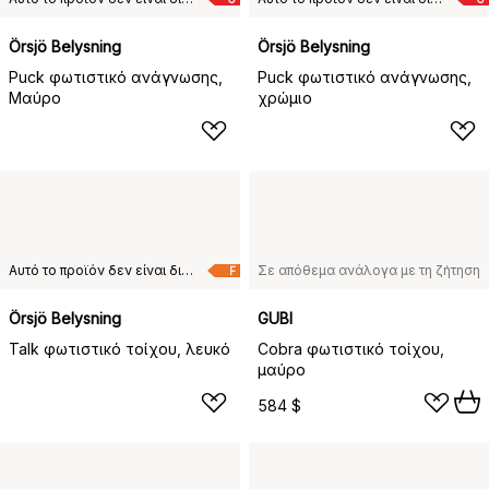
Örsjö Belysning
Örsjö Belysning
Puck φωτιστικό ανάγνωσης,
Puck φωτιστικό ανάγνωσης,
Mαύρο
χρώμιο
Αυτό το προϊόν δεν είναι διαθέσιμο στη χώρα παράδοσης που έχετε επιλέξει.
Σε απόθεμα ανάλογα με τη ζήτηση
F
Örsjö Belysning
GUBI
Talk φωτιστικό τοίχου, λευκό
Cobra φωτιστικό τοίχου,
μαύρο
584 $