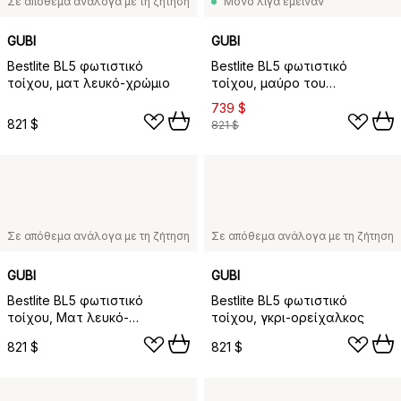
Σε απόθεμα ανάλογα με τη ζήτηση
Μόνο λίγα έμειναν
GUBI
GUBI
Bestlite BL5 φωτιστικό
Bestlite BL5 φωτιστικό
τοίχου, ματ λευκό-χρώμιο
τοίχου, μαύρο του
κάρβουνου-ορείχαλκος
739 $
821 $
821 $
Σε απόθεμα ανάλογα με τη ζήτηση
Σε απόθεμα ανάλογα με τη ζήτηση
GUBI
GUBI
Bestlite BL5 φωτιστικό
Bestlite BL5 φωτιστικό
τοίχου, Ματ λευκό-
τοίχου, γκρι-ορείχαλκος
ορείχαλκος
821 $
821 $