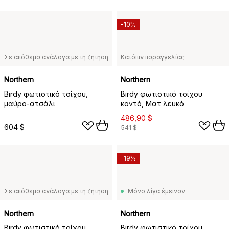
-10%
Σε απόθεμα ανάλογα με τη ζήτηση
Κατόπιν παραγγελίας
Northern
Northern
Birdy φωτιστικό τοίχου,
Birdy φωτιστικό τοίχου
μαύρο-ατσάλι
κοντό, Ματ λευκό
486,90 $
604 $
541 $
-19%
Σε απόθεμα ανάλογα με τη ζήτηση
Μόνο λίγα έμειναν
Northern
Northern
Birdy φωτιστικό τοίχου
Birdy φωτιστικό τοίχου