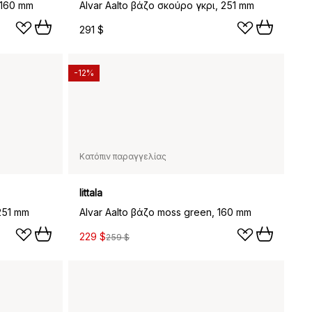
 160 mm
Alvar Aalto βάζο σκούρο γκρι, 251 mm
291 $
-12%
Κατόπιν παραγγελίας
Iittala
251 mm
Alvar Aalto βάζο moss green, 160 mm
229 $
259 $