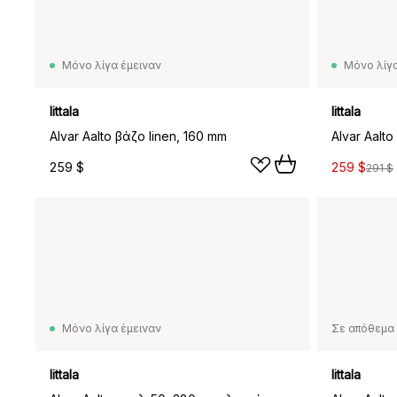
Μόνο λίγα έμειναν
Μόνο λίγα
Iittala
Iittala
Alvar Aalto βάζο linen, 160 mm
Alvar Aalto
259 $
259 $
291 $
Μόνο λίγα έμειναν
Σε απόθεμα 
Iittala
Iittala