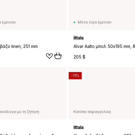
 έμειναν
Μόνο λίγα έμειναν
Iittala
 βάζο linen, 251 mm
Alvar Aalto μπολ 50x195 mm,
205 $
-11%
ανάλογα με τη ζήτηση
Κατόπιν παραγγελίας
Iittala