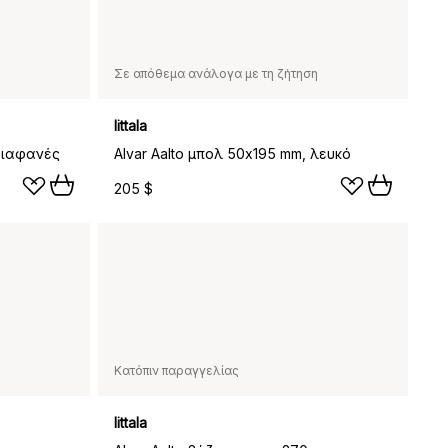
Σε απόθεμα ανάλογα με τη ζήτηση
Iittala
 διαφανές
Alvar Aalto μπολ 50x195 mm, λευκό
205 $
Κατόπιν παραγγελίας
Iittala