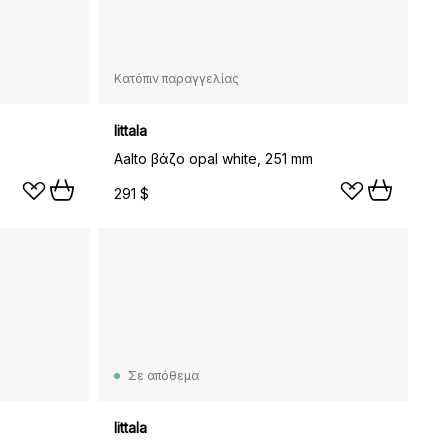
Κατόπιν παραγγελίας
Iittala
Aalto βάζο opal white, 251 mm
291 $
Σε απόθεμα
Iittala