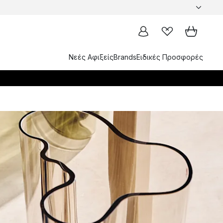
Νεές Αφιξείς
Brands
Ειδικές Προσφορές