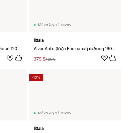
Μόνο λίγα έμειναν
Iittala
Alvar Aalto βάζο Επετειακή έκδοση 120 mm, Γυαλί με φυσαλίδες διαφανής
Alvar Aalto βάζο Επετειακή έκδοση 160 mm, Γυαλί με φυσαλίδες διαφανής
379 $
425 $
-10%
Μόνο λίγα έμειναν
Iittala