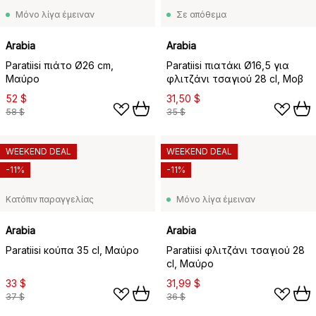
Μόνο λίγα έμειναν
Σε απόθεμα
Arabia
Arabia
Paratiisi πιάτο Ø26 cm,
Paratiisi πιατάκι Ø16,5 για
Μαύρο
φλιτζάνι τσαγιού 28 cl, Μοβ
52 $
31,50 $
58 $
35 $
WEEKEND DEAL
WEEKEND DEAL
-11%
-11%
Κατόπιν παραγγελίας
Μόνο λίγα έμειναν
Arabia
Arabia
Paratiisi κούπα 35 cl, Μαύρο
Paratiisi φλιτζάνι τσαγιού 28
cl, Μαύρο
33 $
31,99 $
37 $
36 $