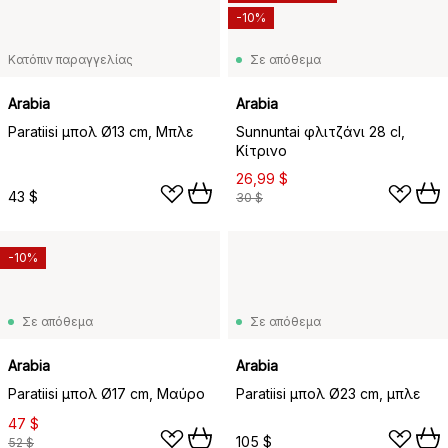
-10%
Κατόπιν παραγγελίας
Σε απόθεμα
Arabia
Arabia
Paratiisi μπολ Ø13 cm, Μπλε
Sunnuntai φλιτζάνι 28 cl,
Κίτρινο
26,99 $
43 $
30 $
-10%
Σε απόθεμα
Σε απόθεμα
Arabia
Arabia
Paratiisi μπολ Ø17 cm, Μαύρο
Paratiisi μπολ Ø23 cm, μπλε
47 $
105 $
52 $