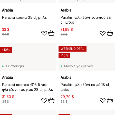
Arabia
Arabia
Paratiisi κούπα 35 cl, μπλε
Paratiisi φλιτζάνι τσαγιού 28
cl, μπλε
33 $
31,99 $
37 $
36 $
WEEKEND DEAL
-10%
-10%
Σε απόθεμα
Μόνο λίγα έμειναν
Arabia
Arabia
Paratiisi πιατάκι Ø16,5 για
Paratiisi φλιτζάνι καφέ 18 cl,
φλιτζάνι τσαγιού 28 cl, μπλε
μπλε
31,50 $
29,70 $
35 $
33 $