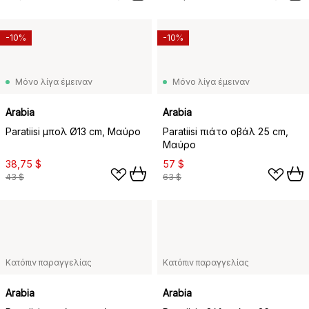
-10%
-10%
Μόνο λίγα έμειναν
Μόνο λίγα έμειναν
Arabia
Arabia
Paratiisi μπολ Ø13 cm, Μαύρο
Paratiisi πιάτο οβάλ 25 cm,
Μαύρο
38,75 $
57 $
43 $
63 $
Κατόπιν παραγγελίας
Κατόπιν παραγγελίας
Arabia
Arabia