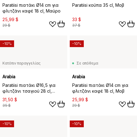
Paratiisi πιατάκι Ø14 cm για
Paratiisi κούπα 35 cl, Μοβ
φλιτζάνι καφέ 18 cl, Μαύρο
25,99 $
33 $
29 $
37 $
-10%
-10%
Κατόπιν παραγγελίας
Σε απόθεμα
Arabia
Arabia
Paratiisi πιατάκι Ø16,5 για
Paratiisi πιατάκι Ø14 cm για
φλιτζάνι τσαγιού 28 cl,
φλιτζάνι καφέ 18 cl, Μοβ
Μαύρο
31,50 $
25,99 $
35 $
29 $
-10%
-10%