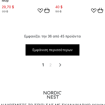
Μοβ
29,70 $
40 $
33 $
50 $
Εμφανίζει την 36 από 45 προϊόντα
Εμφάνιση περισσότερων
1
2