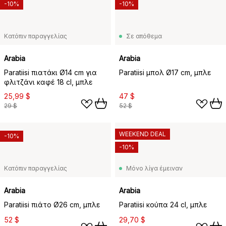
-10%
-10%
Κατόπιν παραγγελίας
Σε απόθεμα
Arabia
Arabia
Paratiisi πιατάκι Ø14 cm για
Paratiisi μπολ Ø17 cm, μπλε
φλιτζάνι καφέ 18 cl, μπλε
25,99 $
47 $
29 $
52 $
WEEKEND DEAL
-10%
-10%
Κατόπιν παραγγελίας
Μόνο λίγα έμειναν
Arabia
Arabia
Paratiisi πιάτο Ø26 cm, μπλε
Paratiisi κούπα 24 cl, μπλε
52 $
29,70 $