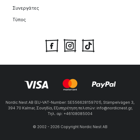
Συνεργάτες
Τύπος
Nordic Nest AB (EU-VAT-Number: SE556628159701), Stämpelvägen 3,
394 70 Kalmar, Σουηδία, Εξυπηρέτηση πελατών: info@nordicnest.gr,
Τηλ. αρ: +46108085004
© 2002 - 2026 Copyright Nordic Nest AB