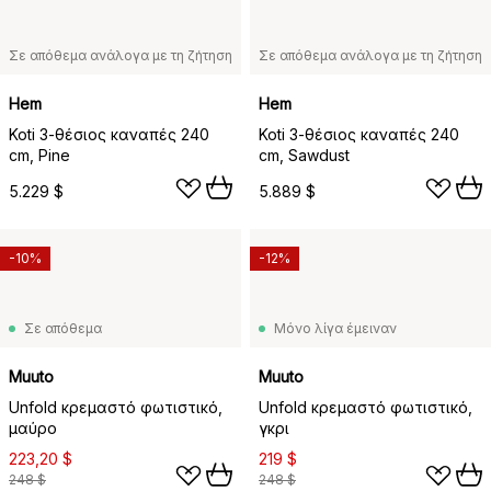
Σε απόθεμα ανάλογα με τη ζήτηση
Σε απόθεμα ανάλογα με τη ζήτηση
Hem
Hem
Koti 3-θέσιος καναπές 240
Koti 3-θέσιος καναπές 240
cm, Pine
cm, Sawdust
5.229 $
5.889 $
-10%
-12%
Σε απόθεμα
Μόνο λίγα έμειναν
Muuto
Muuto
Unfold κρεμαστό φωτιστικό,
Unfold κρεμαστό φωτιστικό,
μαύρο
γκρι
223,20 $
219 $
248 $
248 $