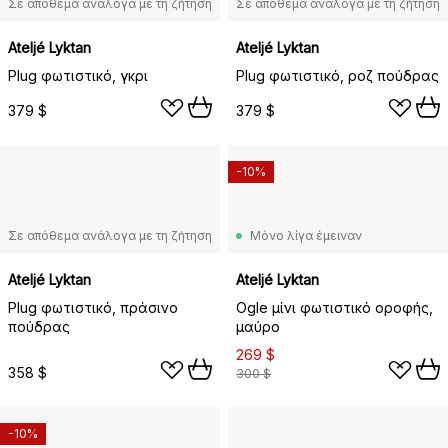
Σε απόθεμα ανάλογα με τη ζήτηση
Σε απόθεμα ανάλογα με τη ζήτηση
Ateljé Lyktan
Ateljé Lyktan
Plug φωτιστικό, γκρι
Plug φωτιστικό, ροζ πούδρας
379 $
379 $
-10%
Σε απόθεμα ανάλογα με τη ζήτηση
Μόνο λίγα έμειναν
Ateljé Lyktan
Ateljé Lyktan
Plug φωτιστικό, πράσινο
Ogle μίνι φωτιστικό οροφής,
πούδρας
μαύρο
269 $
358 $
300 $
-10%