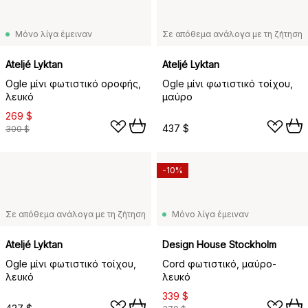
Μόνο λίγα έμειναν
Σε απόθεμα ανάλογα με τη ζήτηση
Ateljé Lyktan
Ateljé Lyktan
Ogle μίνι φωτιστικό οροφής,
Ogle μίνι φωτιστικό τοίχου,
λευκό
μαύρο
269 $
437 $
300 $
-10%
Σε απόθεμα ανάλογα με τη ζήτηση
Μόνο λίγα έμειναν
Ateljé Lyktan
Design House Stockholm
Ogle μίνι φωτιστικό τοίχου,
Cord φωτιστικό, μαύρο-
λευκό
λευκό
339 $