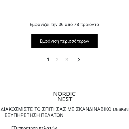
Εμφανίζει την 36 από 78 προϊόντα
Εμφάνιση περισσότερων
1
2
3
ΔΙΑΚΟΣΜΙΣΤΕ ΤΟ ΣΠΙΤΙ ΣΑΣ ΜΕ ΣΚΑΝΔΙΝΑΒΙΚΟ DESIGN
ΕΞΥΠΗΡΈΤΗΣΗ ΠΕΛΑΤΏΝ
Εξυπηρέτηση πελατών