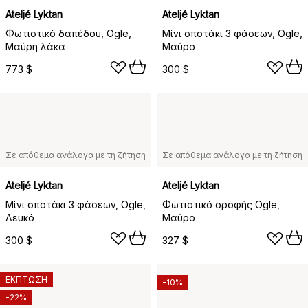
Ateljé Lyktan
Ateljé Lyktan
Φωτιστικό δαπέδου, Ogle,
Μίνι σποτάκι 3 φάσεων, Ogle,
Μαύρη λάκα
Μαύρο
773 $
300 $
Σε απόθεμα ανάλογα με τη ζήτηση
Σε απόθεμα ανάλογα με τη ζήτηση
Ateljé Lyktan
Ateljé Lyktan
Μίνι σποτάκι 3 φάσεων, Ogle,
Φωτιστικό οροφής Ogle,
Λευκό
Μαύρο
300 $
327 $
ΕΚΠΤΩΣΗ
-10%
-22%