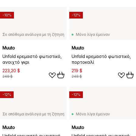
-10%
-12%
Σε απόθεμα ανάλογα με τη ζήτηση
Μόνο λίγα έμειναν
Muuto
Muuto
Unfold κρεμαστό φωτιστικό,
Unfold κρεμαστό φωτιστικό,
ανοιχτό γκρι
πορτοκαλί
223,20 $
219 $
248 $
248 $
-12%
-12%
Σε απόθεμα ανάλογα με τη ζήτηση
Μόνο λίγα έμειναν
Muuto
Muuto
Unfold κρεμαστό φωτιστικό,
Unfold κρεμαστό φωτιστικό,