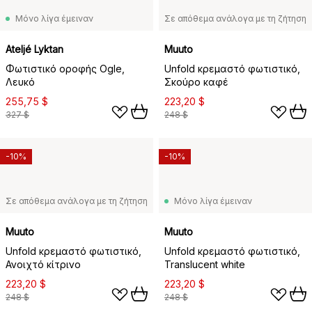
Μόνο λίγα έμειναν
Σε απόθεμα ανάλογα με τη ζήτηση
Ateljé Lyktan
Muuto
Φωτιστικό οροφής Ogle,
Unfold κρεμαστό φωτιστικό,
Λευκό
Σκούρο καφέ
255,75 $
223,20 $
327 $
248 $
-10%
-10%
Σε απόθεμα ανάλογα με τη ζήτηση
Μόνο λίγα έμειναν
Muuto
Muuto
Unfold κρεμαστό φωτιστικό,
Unfold κρεμαστό φωτιστικό,
Ανοιχτό κίτρινο
Translucent white
223,20 $
223,20 $
248 $
248 $