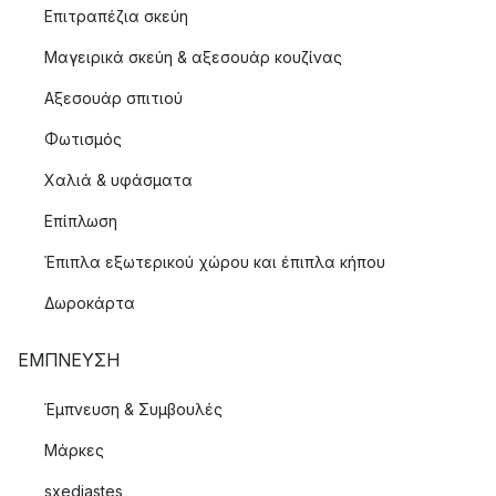
Επιτραπέζια σκεύη
Μαγειρικά σκεύη & αξεσουάρ κουζίνας
Αξεσουάρ σπιτιού
Φωτισμός
Χαλιά & υφάσματα
Επίπλωση
Έπιπλα εξωτερικού χώρου και έπιπλα κήπου
Δωροκάρτα
ΈΜΠΝΕΥΣΗ
Έμπνευση & Συμβουλές
Μάρκες
sxediastes