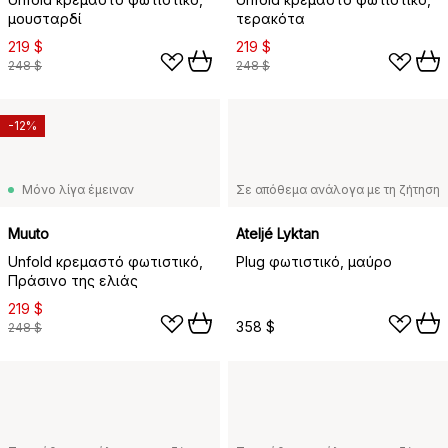
μουσταρδί
τερακότα
219 $
219 $
248 $
248 $
-12%
Μόνο λίγα έμειναν
Σε απόθεμα ανάλογα με τη ζήτηση
Muuto
Ateljé Lyktan
Unfold κρεμαστό φωτιστικό,
Plug φωτιστικό, μαύρο
Πράσινο της ελιάς
219 $
358 $
248 $