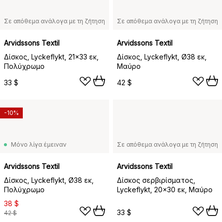
Σε απόθεμα ανάλογα με τη ζήτηση
Σε απόθεμα ανάλογα με τη ζήτηση
Arvidssons Textil
Arvidssons Textil
Δίσκος, Lyckeflykt, 21x33 εκ,
Δίσκος, Lyckeflykt, Ø38 εκ,
Πολύχρωμο
Μαύρο
33 $
42 $
-10%
Μόνο λίγα έμειναν
Σε απόθεμα ανάλογα με τη ζήτηση
Arvidssons Textil
Arvidssons Textil
Δίσκος, Lyckeflykt, Ø38 εκ,
Δίσκος σερβιρίσματος,
Πολύχρωμο
Lyckeflykt, 20x30 εκ, Μαύρο
38 $
33 $
42 $