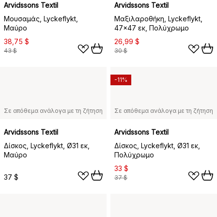
Arvidssons Textil
Arvidssons Textil
Μουσαμάς, Lyckeflykt,
Μαξιλαροθήκη, Lyckeflykt,
Μαύρο
47x47 εκ, Πολύχρωμο
38,75 $
26,99 $
43 $
30 $
-11%
Σε απόθεμα ανάλογα με τη ζήτηση
Σε απόθεμα ανάλογα με τη ζήτηση
Arvidssons Textil
Arvidssons Textil
Δίσκος, Lyckeflykt, Ø31 εκ,
Δίσκος, Lyckeflykt, Ø31 εκ,
Μαύρο
Πολύχρωμο
33 $
37 $
37 $