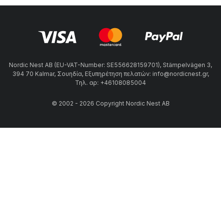
Nordic Nest AB (EU-VAT-Number: SE556628159701), Stämpelvägen 3,
394 70 Kalmar, Σουηδία, Εξυπηρέτηση πελατών: info@nordicnest.gr,
Τηλ. αρ: +46108085004
© 2002 - 2026 Copyright Nordic Nest AB