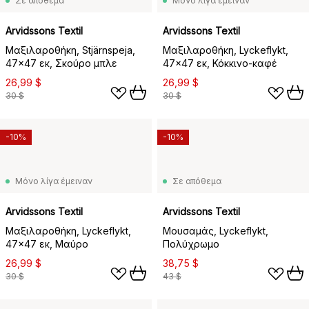
Σε απόθεμα
Μόνο λίγα έμειναν
Arvidssons Textil
Arvidssons Textil
Μαξιλαροθήκη, Stjärnspeja,
Μαξιλαροθήκη, Lyckeflykt,
47x47 εκ, Σκούρο μπλε
47x47 εκ, Κόκκινο-καφέ
26,99 $
26,99 $
30 $
30 $
-10%
-10%
Μόνο λίγα έμειναν
Σε απόθεμα
Arvidssons Textil
Arvidssons Textil
Μαξιλαροθήκη, Lyckeflykt,
Μουσαμάς, Lyckeflykt,
47x47 εκ, Μαύρο
Πολύχρωμο
26,99 $
38,75 $
30 $
43 $