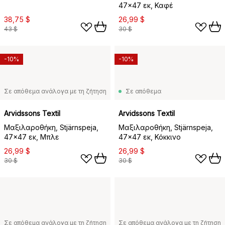
47x47 εκ, Καφέ
38,75 $
26,99 $
43 $
30 $
-10%
-10%
Σε απόθεμα ανάλογα με τη ζήτηση
Σε απόθεμα
Arvidssons Textil
Arvidssons Textil
Μαξιλαροθήκη, Stjärnspeja,
Μαξιλαροθήκη, Stjärnspeja,
47x47 εκ, Μπλε
47x47 εκ, Κόκκινο
26,99 $
26,99 $
30 $
30 $
Σε απόθεμα ανάλογα με τη ζήτηση
Σε απόθεμα ανάλογα με τη ζήτηση