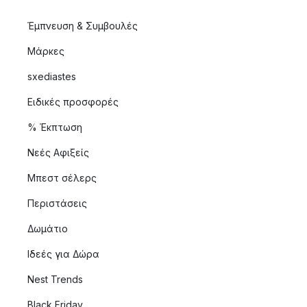
Έμπνευση & Συμβουλές
Μάρκες
sxediastes
Ειδικές προσφορές
% Έκπτωση
Νεές Αφιξείς
Μπεστ σέλερς
Περιστάσεις
Δωμάτιο
Ιδεές για Δώρα
Nest Trends
Black Friday