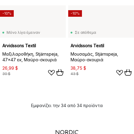
-10%
-10%
Μόνο λίγα έμειναν
Σε απόθεμα
Arvidssons Textil
Arvidssons Textil
Μαξιλαροθήκη, Stjärnspeja,
Μουσαμάς, Stjärnspeja,
47x47 εκ, Μαύρο-σκουριά
Μαύρο-σκουριά
26,99 $
38,75 $
30 $
43 $
Εμφανίζει την 34 από 34 προϊόντα