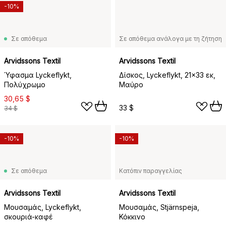
-10%
Σε απόθεμα
Σε απόθεμα ανάλογα με τη ζήτηση
Arvidssons Textil
Arvidssons Textil
Ύφασμα Lyckeflykt,
Δίσκος, Lyckeflykt, 21x33 εκ,
Πολύχρωμο
Μαύρο
30,65 $
33 $
34 $
-10%
-10%
Σε απόθεμα
Κατόπιν παραγγελίας
Arvidssons Textil
Arvidssons Textil
Μουσαμάς, Lyckeflykt,
Μουσαμάς, Stjärnspeja,
σκουριά-καφέ
Κόκκινο