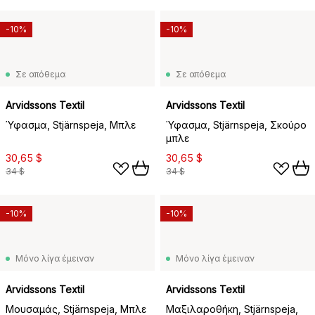
-10%
-10%
Σε απόθεμα
Σε απόθεμα
Arvidssons Textil
Arvidssons Textil
Ύφασμα, Stjärnspeja, Μπλε
Ύφασμα, Stjärnspeja, Σκούρο
μπλε
30,65 $
30,65 $
34 $
34 $
-10%
-10%
Μόνο λίγα έμειναν
Μόνο λίγα έμειναν
Arvidssons Textil
Arvidssons Textil
Μουσαμάς, Stjärnspeja, Μπλε
Μαξιλαροθήκη, Stjärnspeja,