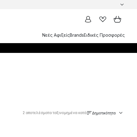
Νεές Αφιξείς
Brands
Ειδικές Προσφορές
2
αποτελέσματα ταξινομημένα κατά
Δημοτικότητα