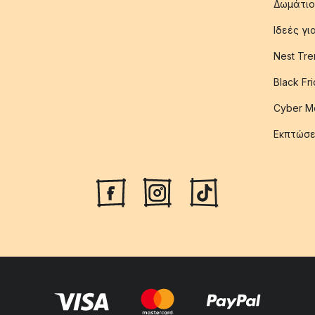
Δωμάτιο
Ιδεές γ
Nest Tre
Black Fr
Cyber M
Εκπτώσε