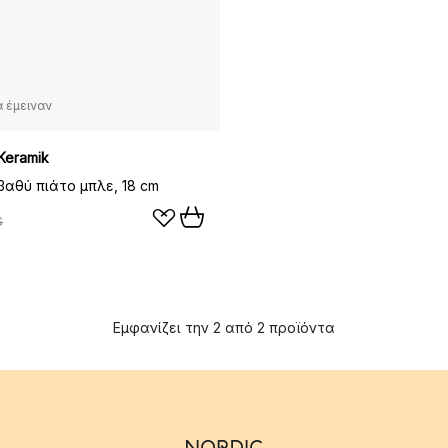
 έμειναν
Keramik
βαθύ πιάτο μπλε, 18 cm
$
Εμφανίζει την 2 από 2 προϊόντα