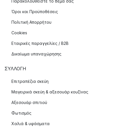
Παρακολουθείστε το δέμα σας
Όροι και Προϋποθέσεις
Πολιτική Απορρήτου
Cookies
Εταιρικές παραγγελίες / B2B
Δικαίωμα υπαναχώρησης
ΣΥΛΛΟΓΉ
Επιτραπέζια σκεύη
Μαγειρικά σκεύη & αξεσουάρ κουζίνας
Αξεσουάρ σπιτιού
Φωτισμός
Χαλιά & υφάσματα