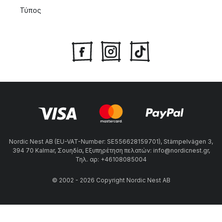
Τύπος
Nordic Nest AB (EU-VAT-Number: SE556628159701), Stämpelvägen 3,
394 70 Kalmar, Σουηδία, Εξυπηρέτηση πελατών: info@nordicnest.gr,
Τηλ. αρ: +46108085004
© 2002 - 2026 Copyright Nordic Nest AB