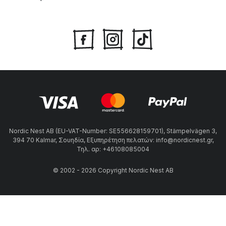
Nordic Nest AB (EU-VAT-Number: SE556628159701), Stämpelvägen 3,
394 70 Kalmar, Σουηδία, Εξυπηρέτηση πελατών: info@nordicnest.gr,
Τηλ. αρ: +46108085004
© 2002 - 2026 Copyright Nordic Nest AB