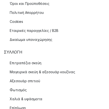
Όροι και Προϋποθέσεις
Πολιτική Απορρήτου
Cookies
Εταιρικές παραγγελίες / B2B
Δικαίωμα υπαναχώρησης
ΣΥΛΛΟΓΉ
Επιτραπέζια σκεύη
Μαγειρικά σκεύη & αξεσουάρ κουζίνας
Αξεσουάρ σπιτιού
Φωτισμός
Χαλιά & υφάσματα
Επίπλωση