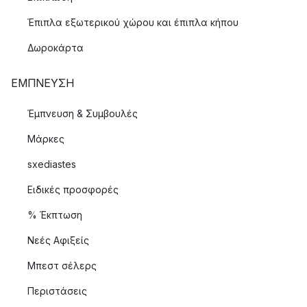
Έπιπλα εξωτερικού χώρου και έπιπλα κήπου
Δωροκάρτα
ΈΜΠΝΕΥΣΗ
Έμπνευση & Συμβουλές
Μάρκες
sxediastes
Ειδικές προσφορές
% Έκπτωση
Νεές Αφιξείς
Μπεστ σέλερς
Περιστάσεις