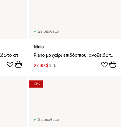
Σε απόθεμα
Iittala
Piano μεγάλο κουτάλι, ανοξείδωτο ατσάλι
Piano μαχαίρι επιδόρπιου, ανοξείδωτο ατσάλι
27,99 $
31 $
-10%
Σε απόθεμα