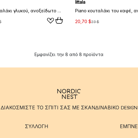
Iittala
Piano κουταλάκι γλυκού, ανοξείδωτο ατσάλι
20,70 $
$
23 $
Εμφανίζει την 8 από 8 προϊόντα
ΔΙΑΚΟΣΜΙΣΤΕ ΤΟ ΣΠΙΤΙ ΣΑΣ ΜΕ ΣΚΑΝΔΙΝΑΒΙΚΟ DESIGN
ΣΥΛΛΟΓΉ
ΈΜΠΝΕ