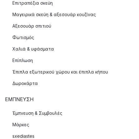
Επιτραπέζια σκεύη
Μαγειρικά σκεύη & αξεσουάρ κουζίνας
Αξεσουάρ σπιτιού
Φωτισμός
Χαλιά & υφάσματα
Επίπλωση
Έπιπλα εξωτερικού χώρου και έπιπλα κήπου
Δωροκάρτα
ΈΜΠΝΕΥΣΗ
Έμπνευση & Συμβουλές
Μάρκες
sxediastes