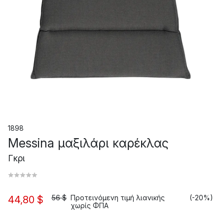
1898
Messina μαξιλάρι καρέκλας
Γκρι
56 $
Προτεινόμενη τιμή λιανικής
(-20%)
44,80 $
χωρίς ΦΠΑ