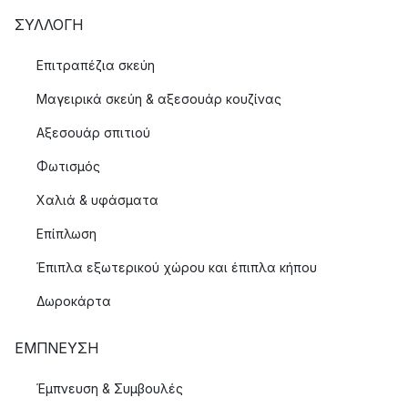
ΣΥΛΛΟΓΉ
Επιτραπέζια σκεύη
Μαγειρικά σκεύη & αξεσουάρ κουζίνας
Αξεσουάρ σπιτιού
Φωτισμός
Χαλιά & υφάσματα
Επίπλωση
Έπιπλα εξωτερικού χώρου και έπιπλα κήπου
Δωροκάρτα
ΈΜΠΝΕΥΣΗ
Έμπνευση & Συμβουλές