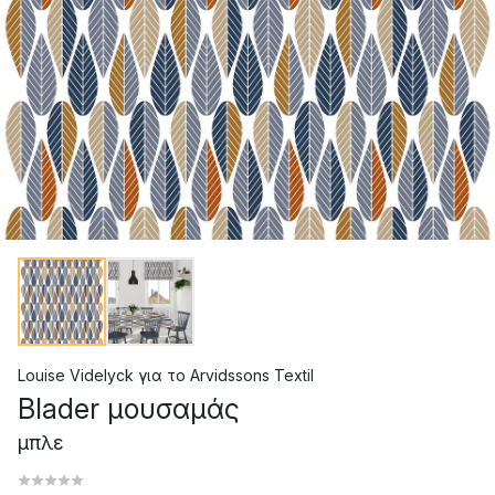
Louise Videlyck
για το
Arvidssons Textil
Blader μουσαμάς
μπλε