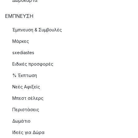
Δωροκάρτα
ΈΜΠΝΕΥΣΗ
Έμπνευση & Συμβουλές
Μάρκες
sxediastes
Ειδικές προσφορές
% Έκπτωση
Νεές Αφιξείς
Μπεστ σέλερς
Περιστάσεις
Δωμάτιο
Ιδεές για Δώρα