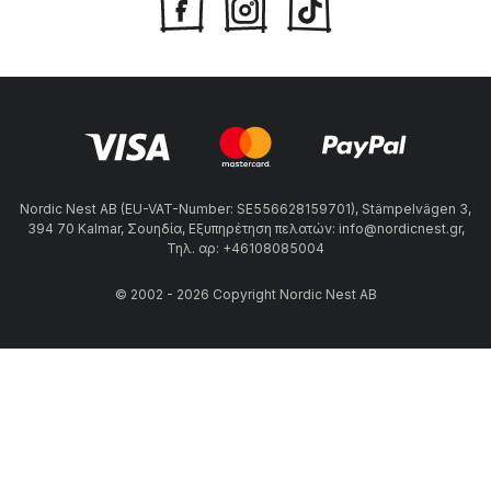
Nordic Nest AB (EU-VAT-Number: SE556628159701), Stämpelvägen 3,
394 70 Kalmar, Σουηδία, Εξυπηρέτηση πελατών: info@nordicnest.gr,
Τηλ. αρ: +46108085004
© 2002 - 2026 Copyright Nordic Nest AB