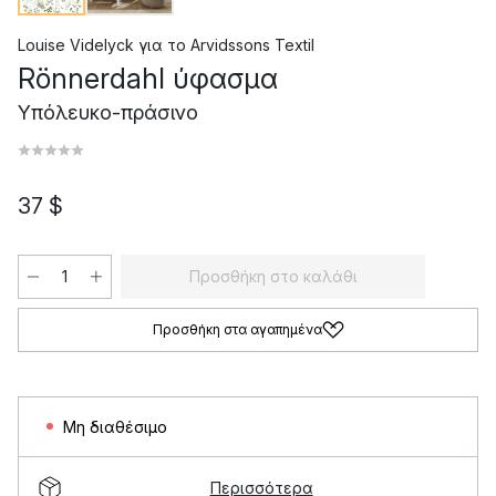
Louise Videlyck
για το
Arvidssons Textil
Rönnerdahl ύφασμα
Υπόλευκο-πράσινο
37 $
Προσθήκη στο καλάθι
Προσθήκη στα αγαπημένα
Μη διαθέσιμο
Περισσότερα