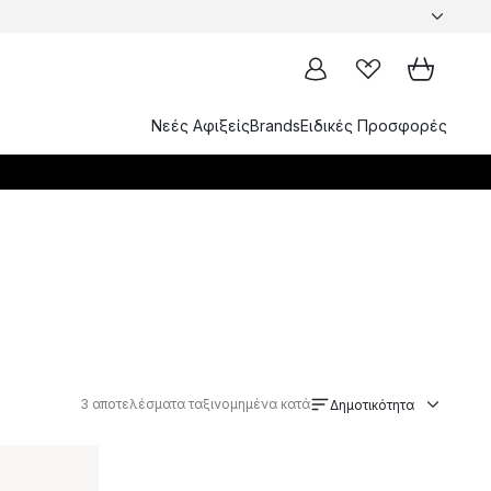
Νεές Αφιξείς
Brands
Ειδικές Προσφορές
3
αποτελέσματα ταξινομημένα κατά
Δημοτικότητα