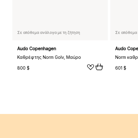
Σε απόθεμα ανάλογα με τη ζήτηση
Σε απόθεμα 
Audo Copenhagen
Audo Cop
Καθρέφτης Norm Golv, Μαύρο
Norm καθρ
800 $
601 $