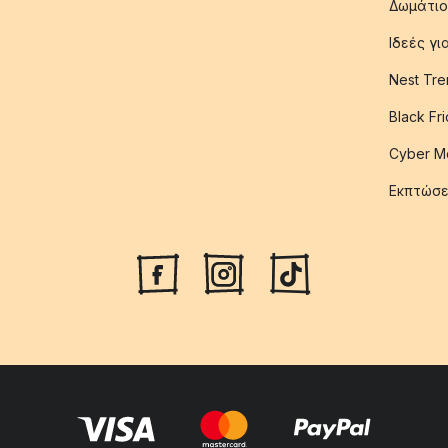
Δωμάτιο
Ιδεές γ
Nest Tre
Black Fr
Cyber M
Εκπτώσε